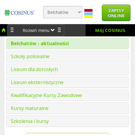
ZAPISY
ONLINE
Mój COSINUS
Rozwiń menu
Bełchatów - aktualności
Szkoły policealne
Liceum dla dorosłych
Liceum eksternistyczne
Kwalifikacyjne Kursy Zawodowe
Kursy maturalne
Szkolenia i kursy