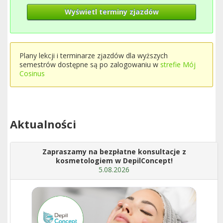
Wyświetl terminy zjazdów
Plany lekcji i terminarze zjazdów dla wyższych
semestrów dostępne są po zalogowaniu w
strefie Mój
Cosinus
Aktualności
Zapraszamy na bezpłatne konsultacje z
kosmetologiem w DepilConcept!
5.08.2026