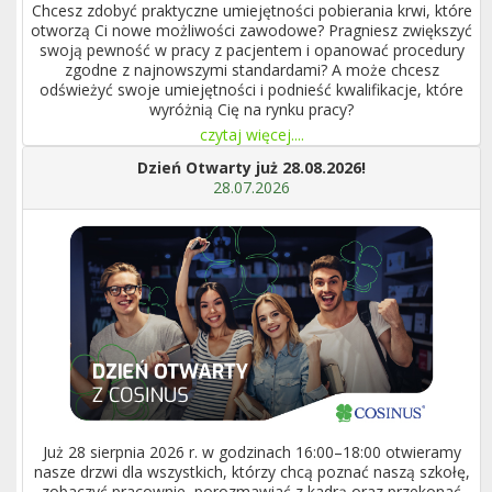
Chcesz zdobyć praktyczne umiejętności pobierania krwi, które
otworzą Ci nowe możliwości zawodowe? Pragniesz zwiększyć
swoją pewność w pracy z pacjentem i opanować procedury
zgodne z najnowszymi standardami? A może chcesz
odświeżyć swoje umiejętności i podnieść kwalifikacje, które
wyróżnią Cię na rynku pracy?
czytaj więcej....
Dzień Otwarty już 28.08.2026!
28.07.2026
Już 28 sierpnia 2026 r. w godzinach 16:00–18:00 otwieramy
nasze drzwi dla wszystkich, którzy chcą poznać naszą szkołę,
zobaczyć pracownie, porozmawiać z kadrą oraz przekonać