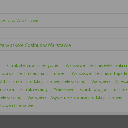
żysta w Warszawie
ta w szkole Cosinus w Warszawie
- Technik sterylizacji medycznej
Warszawa - Technik elektroniki i 
rszawa - Technik animacji filmowej
Warszawa - Technik ortopeda
dministrator produkcji filmowej i telewizyjnej
Warszawa - Opiekun
rszawa - Technik reklamy
Warszawa - Technik fotografii i multim
telewizyjnej
Warszawa - Asystent kierownika produkcji filmowej
ztowe i finansowe