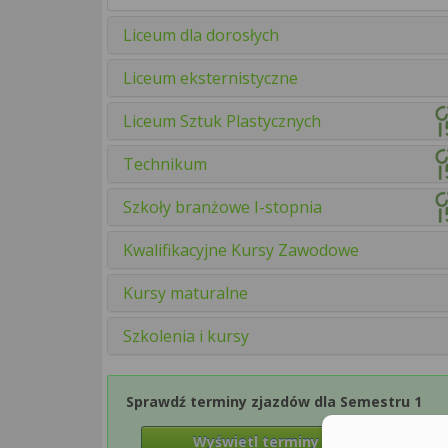
Liceum dla dorosłych
Liceum eksternistyczne
Liceum Sztuk Plastycznych
Technikum
Szkoły branżowe I-stopnia
Kwalifikacyjne Kursy Zawodowe
Kursy maturalne
Szkolenia i kursy
Sprawdź terminy zjazdów dla Semestru 1
Wyświetl terminy zjazdów