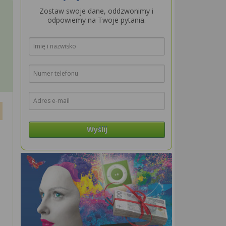
Zostaw swoje dane, oddzwonimy i
odpowiemy na Twoje pytania.
Wyślij