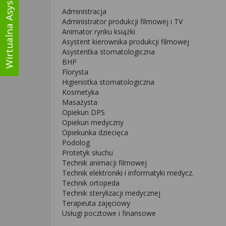
Wirtualna Asystentka
Administracja
Administrator produkcji filmowej i TV
Animator rynku książki
Asystent kierownika produkcji filmowej
Asystentka stomatologiczna
BHP
Florysta
Higienistka stomatologiczna
Kosmetyka
Masażysta
Opiekun DPS
Opiekun medyczny
Opiekunka dziecięca
Podolog
Protetyk słuchu
Technik animacji filmowej
Technik elektroniki i informatyki medycz.
Technik ortopeda
Technik sterylizacji medycznej
Terapeuta zajęciowy
Usługi pocztowe i finansowe