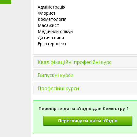
Адміністрація
Флорист
Косметологія
Масажист
Медичний опікун
Дитяча няня
Ерготерапевт
Кваліфікаційні професійні курс
Випускні курси
Професійні курси
Перевірте дати з'їздів для Семестру 1
Переглянути дати з'їздів