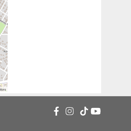
utors