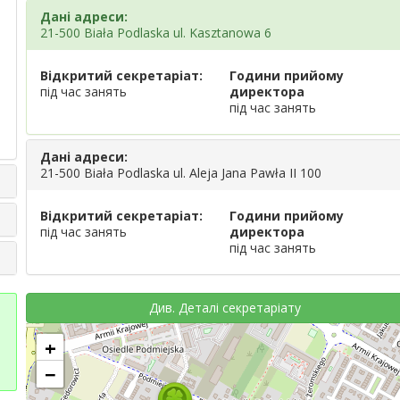
Дані адреси:
21-500 Biała Podlaska ul. Kasztanowa 6
Відкритий секретаріат:
Години прийому
під час занять
директора
під час занять
Дані адреси:
21-500 Biała Podlaska ul. Aleja Jana Pawła II 100
Відкритий секретаріат:
Години прийому
під час занять
директора
під час занять
Див. Деталі секретаріату
+
−