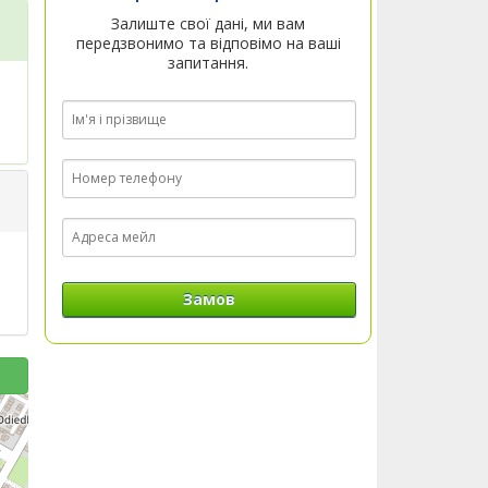
Залиште свої дані, ми вам
передзвонимо та відповімо на ваші
запитання.
Замов