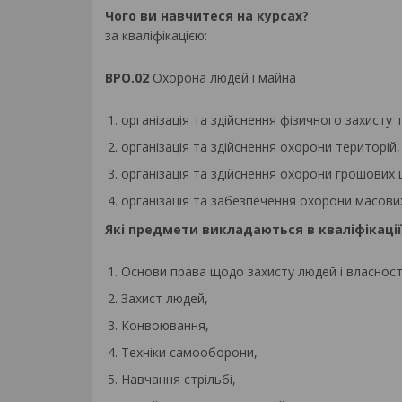
Чого ви навчитеся на курсах?
за кваліфікацією:
BPO.02
Охорона людей і майна
організація та здійснення фізичного захисту т
організація та здійснення охорони територій, 
організація та здійснення охорони грошових 
організація та забезпечення охорони масови
Які предмети викладаються в кваліфікації
Основи права щодо захисту людей і власност
Захист людей,
Конвоювання,
Техніки самооборони,
Навчання стрільбі,