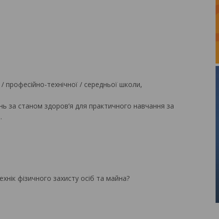
/ професійно-технічної / середньої школи,
нь за станом здоров’я для практичного навчання за
.
ехнік фізичного захисту осіб та майна?