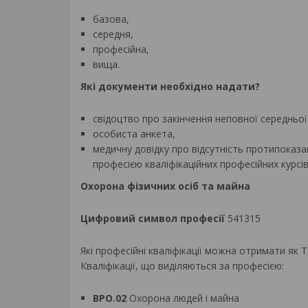
базова,
середня,
професійна,
вища.
Які документи необхідно надати?
свідоцтво про закінчення неповної середньої 
особиста анкета,
медичну довідку про відсутність протипоказа
професією кваліфікаційних професійних курсів
Охорона фізичних осіб та майна
Цифровий символ професії
541315
Які професійні кваліфікації можна отримати як Т
Кваліфікації, що виділяються за професією:
BPO.02
Охорона людей і майна