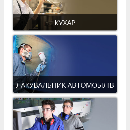
КУХАР
ЛАКУВАЛЬНИК АВТОМОБІЛІВ