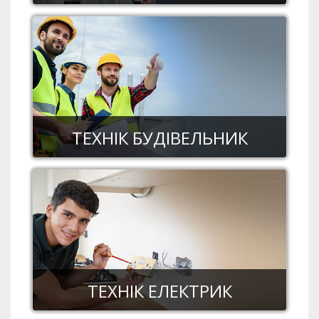
ТЕХНІК БУДІВЕЛЬНИК
ТЕХНІК ЕЛЕКТРИК