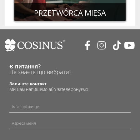
PRZETWÓRCA MIĘSA
Є питання?
Не знаєте що вибрати?
Залиште контакт.
Ми Вам напишемо або зателефонуємо