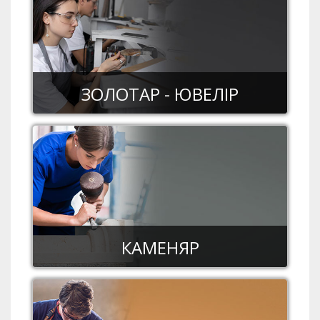
ЗОЛОТАР - ЮВЕЛІР
КАМЕНЯР