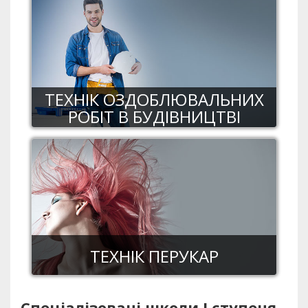
ТЕХНІК ОЗДОБЛЮВАЛЬНИХ
РОБІТ В БУДІВНИЦТВІ
ТЕХНІК ПЕРУКАР
Спеціалізовані школи І ступеня