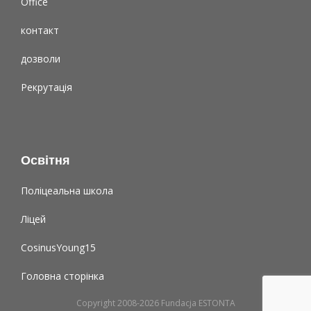
Office
контакт
дозволи
Рекрутація
Освітня
Поліцеальна школа
Ліцей
CosinusYoung15
Головна сторінка
Copyright 2008-2026 Fundacja ESTONTA