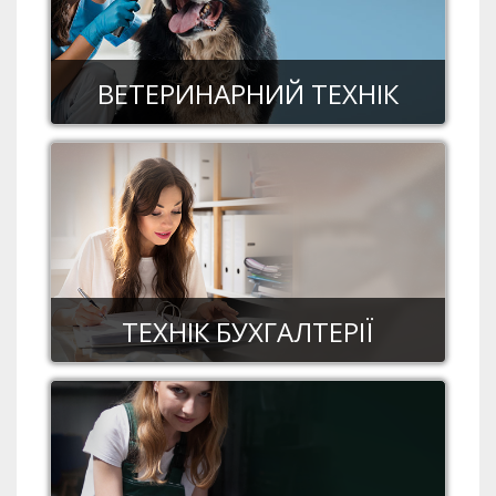
ВЕТЕРИНАРНИЙ ТЕХНІК
ТЕХНІК БУХГАЛТЕРІЇ