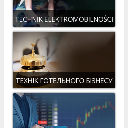
TECHNIK ELEKTROMOBILNOŚCI
ТЕХНІК ГОТЕЛЬНОГО БІЗНЕСУ