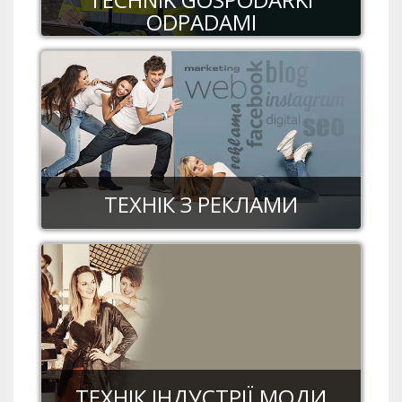
ODPADAMI
ТЕХНІК З РЕКЛАМИ
ТЕХНІК ІНДУСТРІЇ МОДИ