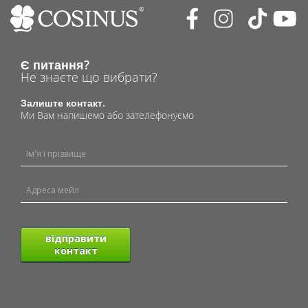
Є питання?
Не знаєте що вибрати?
Залиште контакт.
Ми Вам напишемо або зателефонуємо
відправити
контакт