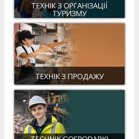
ТЕХНІК З ОРГАНІЗАЦІЇ
ТУРИЗМУ
ТЕХНІК З ПРОДАЖУ
TECHNIK GOSPODARKI