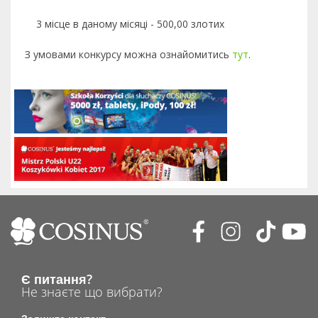
3 місце в даному місяці - 500,00 злотих
З умовами конкурсу можна ознайомитись
тут
.
Є питання?
Не знаєте що вибрати?