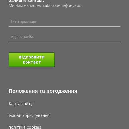
Залиште контакт.
Ми Вам напишемо або зателефонуємо
відправити
контакт
Положення та погодження
Карта сайту
Умови користування
політика cookies