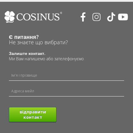
Є питання?
Не знаєте що вибрати?
Залиште контакт.
Ми Вам напишемо або зателефонуємо
відправити
контакт