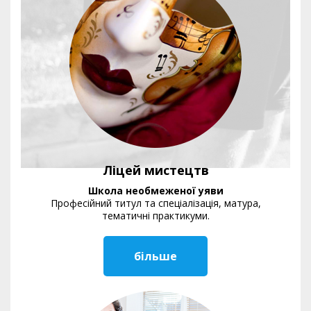
Ліцей мистецтв
Школа необмеженої уяви
Професійний титул та спеціалізація, матура,
тематичні практикуми.
більше