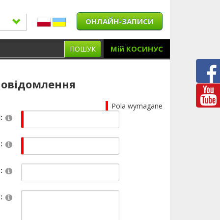
ОНЛАЙН-ЗАПИСИ
Мій КОСИНУС
ПОШУК
повідомлення
Pola wymagane
:
:
:
: