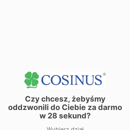
ДИЗАЙН ОДЯГУ
МАКІЯЖ І ГРИМ
Czy chcesz, żebyśmy
oddzwonili do Ciebie za darmo
w
28
sekund?
Wybierz dział