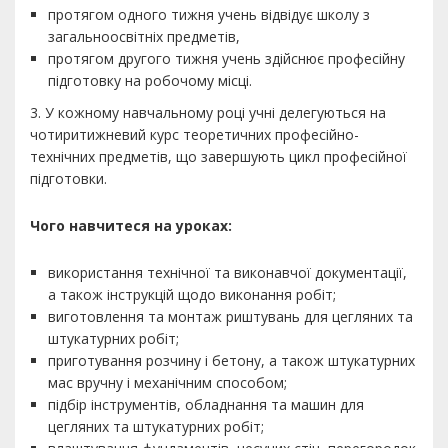
протягом одного тижня учень відвідує школу з
загальноосвітніх предметів,
протягом другого тижня учень здійснює професійну
підготовку на робочому місці.
3. У кожному навчальному році учні делегуються на
чотиритижневий курс теоретичних професійно-
технічних предметів, що завершують цикл професійної
підготовки.
Чого навчитеся на уроках:
використання технічної та виконавчої документації,
а також інструкцій щодо виконання робіт;
виготовлення та монтаж риштувань для цегляних та
штукатурних робіт;
приготування розчину і бетону, а також штукатурних
мас вручну і механічним способом;
підбір інструментів, обладнання та машин для
цегляних та штукатурних робіт;