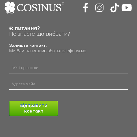
Є питання?
Не знаєте що вибрати?
Залиште контакт.
Ми Вам напишемо або зателефонуємо
відправити
контакт