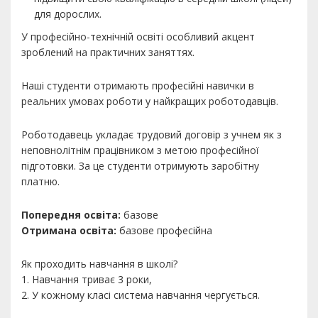
для дорослих.
У професійно-технічній освіті особливий акцент
зроблений на практичних заняттях.
Наші студенти отримають професійні навички в
реальних умовах роботи у найкращих роботодавців.
Роботодавець укладає трудовий договір з учнем як з
неповнолітнім працівником з метою професійної
підготовки. За це студенти отримують заробітну
платню.
Попередня освіта:
базове
Отримана освіта:
базове професійна
Як проходить навчання в школі?
1. Навчання триває 3 роки,
2. У кожному класі система навчання чергується.