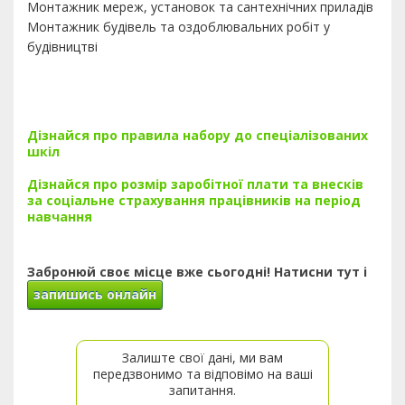
Монтажник мереж, установок та сантехнічних приладів
Монтажник будівель та оздоблювальних робіт у
будівництві
Дізнайся про правила набору до спеціалізованих
шкіл
Дізнайся про розмір заробітної плати та внесків
за соціальне страхування працівників на період
навчання
Забронюй своє місце вже сьогодні! Натисни тут і
запишись онлайн
Залиште свої дані, ми вам
передзвонимо та відповімо на ваші
запитання.