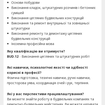
Основи побудови
Виконання кладок, штукатурних розчинів і бетонних
сумішей
Виконання цегляних будівельних конструкцій
Виконання та ремонт внутрішньої та зовнішньої
штукатурки
Виконання ремонту та демонтажу цегляних
будівельних конструкцій
Іноземна професійна мова
Яку кваліфікацію ви отримуєте?
BUD.12
- Виконання цегляних та штукатурних робіт
Які навички, психологічні якості чи здібності
корисні в професії?
Фізична підготовка, технічні навички, ручні навички,
просторова уява, координація очей і рук, терпіння.
Які у вас перспективи працевлаштування?
Ви можете знайти роботу в будівельних компаніях та
ремонтно-будівельних майстернях. Ви можете керувати