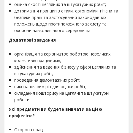
оцінка якості цегляних та штукатурних робіт;
дотримання принципів етики, ергономіки, гігієни та
безпеки праці та застосування законодавчих
положень щодо протипожежного захисту та
охорони навколишнього середовища.
Додаткові завдання
організація та керівництво роботою невеликих
колективів працівників;
здійснення та ведення бізнесу у сфері цегляних та
штукатурних робіт;
проведення демонтажних робіт;
виконання вимірів для оцінки робіт;
складання кошторису на цегляні та штукатурні
роботи.
Які предмети ви будете вивчати за цією
професією?
Охорона праці