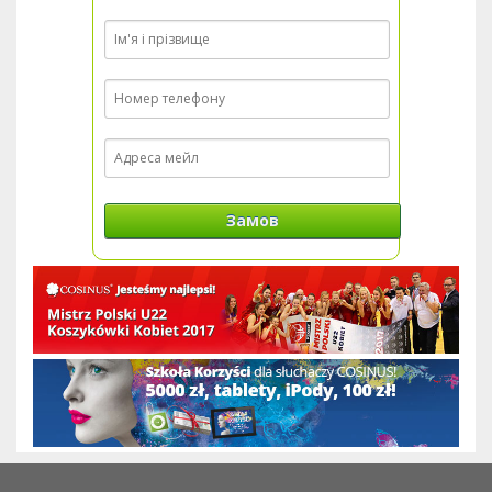
Замов