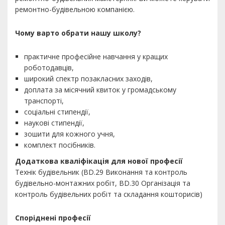
ремонтно-будівельною компанією.
Чому варто обрати нашу школу?
практичне професійне навчання у кращих
роботодавців,
широкий спектр позакласних заходів,
доплата за місячний квиток у громадському
транспорті,
соціальні стипендії,
наукові стипендії,
зошити для кожного учня,
комплект посібників.
Додаткова кваліфікація для нової професії
Технік будівельник (BD.29 Виконання та контроль
будівельно-монтажних робіт, BD.30 Організація та
контроль будівельних робіт та складання кошторисів)
Споріднені професії