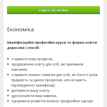
zapisz się on-line
Економіка
Кваліфікаційні професійні курси то форма освіти
дорослих і спосіб:
отримати нову професію,
продовження освіту для осіб, які припинили
навчання,
отримати знання і навички для осіб, які багато років
працюють за даною професією, але не мають
підтвердженої кваліфікації,
доповнити вашу освіту,
удосконалити ваші навички,
підтримати розвиток власної професійної кар'єри