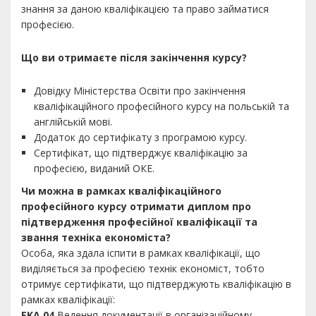
знання за даною кваліфікацією та право займатися
професією.
Що ви отримаєте після закінчення курсу?
Довідку Міністерства Освіти про закінчення
кваліфікаційного професійного курсу на польській та
англійській мові.
Додаток до сертифікату з програмою курсу.
Сертифікат, що підтверджує кваліфікацію за
професією, виданий ОКЕ.
Чи можна в рамках кваліфікаційного
професійного курсу отримати диплом про
підтвердження професійної кваліфікації та
звання техніка економіста?
Особа, яка здала іспити в рамках кваліфікації, що
виділяється за професією технік економіст, тобто
отримує сертифікати, що підтверджують кваліфікацію в
рамках кваліфікації:
EKA.04
Ведення документації в організаційному