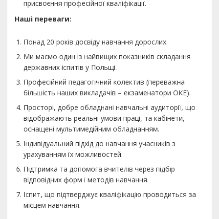
присвоєння професійної кваліфікації.
Наші переваги:
Понад 20 років досвіду навчання дорослих.
Ми маємо один із найвищих показників складання
державних іспитів у Польщі.
Професійний педагогічний колектив (переважна
більшість наших викладачів – екзаменатори ОКЕ).
Просторі, добре обладнані навчальні аудиторії, що
відображають реальні умови праці, та кабінети,
оснащені мультимедійним обладнанням.
Індивідуальний підхід до навчання учасників з
урахуванням їх можливостей.
Підтримка та допомога вчителів через підбір
відповідних форм і методів навчання.
Іспит, що підтверджує кваліфікацію проводиться за
місцем навчання.