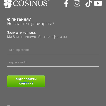
Є питання?
Не знаєте що вибрати?
Залиште контакт.
Ми Вам напишемо або зателефонуємо
відправити
контакт