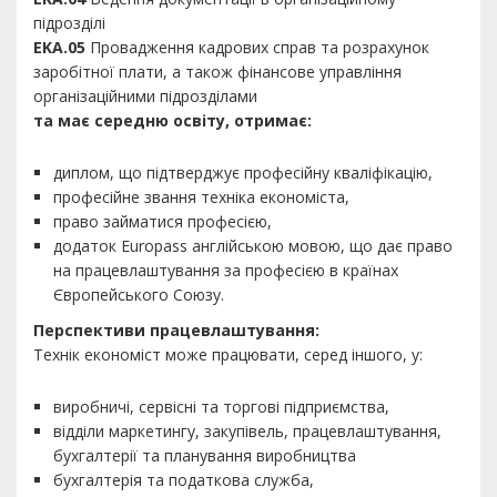
підрозділі
EKA.05
Провадження кадрових справ та розрахунок
заробітної плати, а також фінансове управління
організаційними підрозділами
та має середню освіту, отримає:
диплом, що підтверджує професійну кваліфікацію,
професійне звання техніка економіста,
право займатися професією,
додаток Europass англійською мовою, що дає право
на працевлаштування за професією в країнах
Європейського Союзу.
Перспективи працевлаштування:
Технік економіст може працювати, серед іншого, у:
виробничі, сервісні та торгові підприємства,
відділи маркетингу, закупівель, працевлаштування,
бухгалтерії та планування виробництва
бухгалтерія та податкова служба,