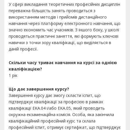
У сфері викладання теоретичних професійних дисциплін
переважна більшість занять проводиться з
використанням методів і прийомів дистанційного
навчання через платформу електронного навчання, що
значно економить час учасників. З іншого боку, у школі
проводяться практичні заняття, які формують ключові
навички з точки зору кваліфікації, що виділяється в
даній професії.
Скільки часу триває навчання на курсі за однією
кваліфікацією?
1 рік
Що дає завершення курсу?
Завершення курсу дає змогу скласти іспит, що
підтверджує кваліфікації за професією в рамках
кваліфікації EKA.04 i/або EKA.05, який проводить
окружна екзаменаційна комісія. Особа, яка закінчила
кваліфікаційний професійний курс та склала
професійний іспит, отримує сертифікат, що підтверджує