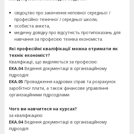
свідоцтво про закінчення неповної середньої /
професійно-технічної / середньої школи,
особиста анкета,
медичну довідку про відсутність протипоказань для
навчання за професією техніка економіста.
Які професійні кваліфікації можна отримати як
технік економіст?
Кваліфікації, що виділяються за професією:
EKA.04
Ведення документації в організаційному
підрозділі
EKA.05
Провадження кадрових справ та розрахунок
заробітної плати, а також фінансове управління
організаційними підрозділами
Чого ви навчитеся на курсах?
за кваліфікацією:
EKA.04
Ведення документації в організаційному
підрозділі