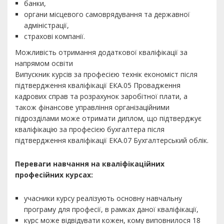
банки,
органи місцевого самоврядування та державної
адміністрації,
страхові компанії.
Можливість отримання додаткової кваліфікації за
напрямом освіти
Випускник курсів за професією технік економіст після
підтвердження кваліфікації ЕКА.05 Провадження
кадрових справ та розрахунок заробітної плати, а
також фінансове управління організаційними
підрозділами може отримати диплом, що підтверджує
кваліфікацію за професією бухгалтера після
підтвердження кваліфікації EKA.07 Бухгалтерський облік.
Переваги навчання на кваліфікаційних
професійних курсах:
учасники курсу реалізують основну навчальну
програму для професії, в рамках даної кваліфікації,
курс може відвідувати кожен, кому виповнилося 18