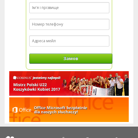
Замов