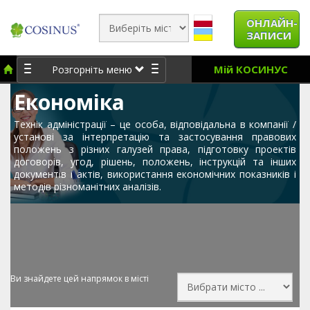
ОНЛАЙН-
ЗАПИСИ
Мій КОСИНУС
Розгорніть меню
Економіка
Технік адміністрації – це особа, відповідальна в компанії /
установі за інтерпретацію та застосування правових
положень з різних галузей права, підготовку проектів
договорів, угод, рішень, положень, інструкцій та інших
документів і актів, використання економічних показників і
методів різноманітних аналізів.
Ви знайдете цей напрямок в місті