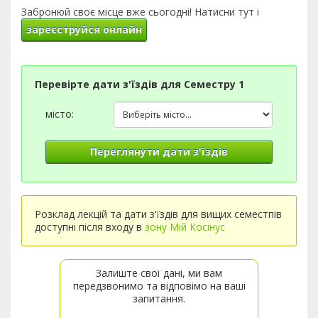
Забронюй своє місце вже сьогодні! Натисни тут і
зареєструйся онлайн
Перевірте дати з'їздів для Семестру 1
місто:
Переглянути дати з'їздів
Розклад лекцій та дати з'їздів для вищих семестпів
доступні після входу в
зону Мій Косінус
Залиште свої дані, ми вам
передзвонимо та відповімо на ваші
запитання.