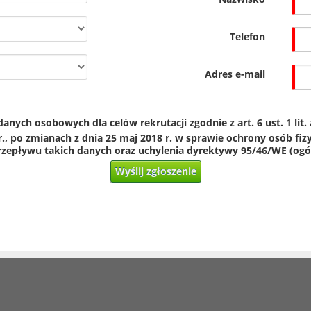
Telefon
Adres e-mail
ych osobowych dla celów rekrutacji zgodnie z art. 6 ust. 1 lit.
 r., po zmianach z dnia 25 maj 2018 r. w sprawie ochrony osób f
epływu takich danych oraz uchylenia dyrektywy 95/46/WE (ogól
Wyślij zgłoszenie