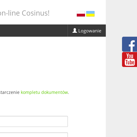
n-line Cosinus!
Logowanie
ostarczenie
kompletu dokumentów
.