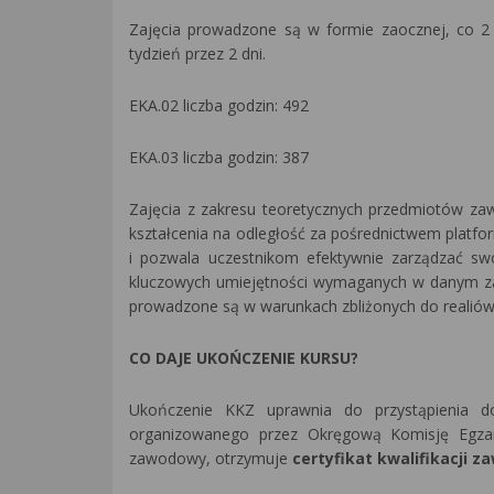
Zajęcia prowadzone są w formie zaocznej, co 2 
tydzień przez 2 dni.
EKA.02 liczba godzin: 492
EKA.03 liczba godzin: 387
Zajęcia z zakresu teoretycznych przedmiotów za
kształcenia na odległość za pośrednictwem platfo
i pozwala uczestnikom efektywnie zarządzać sw
kluczowych umiejętności wymaganych w danym zaw
prowadzone są w warunkach zbliżonych do realió
CO DAJE UKOŃCZENIE KURSU?
Ukończenie KKZ uprawnia do przystąpienia do
organizowanego przez Okręgową Komisję Egzam
zawodowy, otrzymuje
certyfikat kwalifikacji z