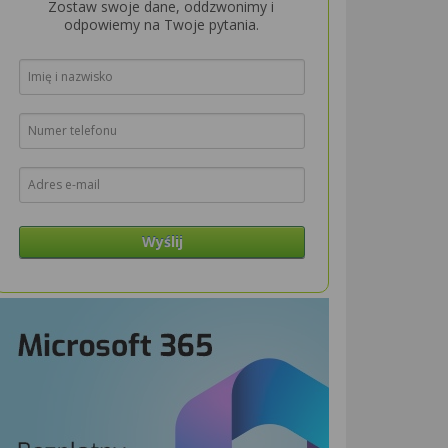
Zostaw swoje dane, oddzwonimy i
odpowiemy na Twoje pytania.
Wyślij