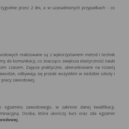
tygodnie przez 2 dni, a w uzasadnionych przypadkach - co
wodowych realizowane są z wykorzystaniem metod i technik
rmy do komunikacji, co znacząco zwiększa elastyczność nauki
oim czasem. Zajęcia praktyczne, ukierunkowane na rozwój
odzie, odbywają się przede wszystkim w siedzibie szkoły i
w pracy zawodowej.
 egzaminu zawodowego, w zakresie danej kwalifikacji,
inacyjną. Osoba, która ukończy kurs oraz zda egzamin
awodowej.