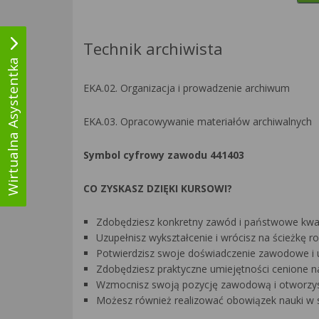
Technik archiwista
Wirtualna Asystentka
EKA.02. Organizacja i prowadzenie archiwum
EKA.03. Opracowywanie materiałów archiwalnych
Symbol cyfrowy zawodu 441403
CO ZYSKASZ DZIĘKI KURSOWI?
Zdobędziesz konkretny zawód i państwowe kwali
Uzupełnisz wykształcenie i wrócisz na ścieżkę
Potwierdzisz swoje doświadczenie zawodowe i 
Zdobędziesz praktyczne umiejętności cenione na
Wzmocnisz swoją pozycję zawodową i otworzys
Możesz również realizować obowiązek nauki w s