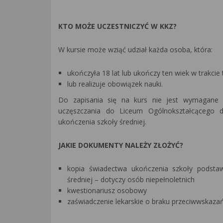
KTO MOŻE UCZESTNICZYĆ W KKZ?
W kursie może wziąć udział każda osoba, która:
ukończyła 18 lat lub ukończy ten wiek w trakcie
lub realizuje obowiązek nauki.
Do zapisania się na kurs nie jest wymagane w
uczęszczania do Liceum Ogólnokształcącego d
ukończenia szkoły średniej.
JAKIE DOKUMENTY NALEŻY ZŁOŻYĆ?
kopia świadectwa ukończenia szkoły podstaw
średniej – dotyczy osób niepełnoletnich
kwestionariusz osobowy
zaświadczenie lekarskie o braku przeciwwskaza