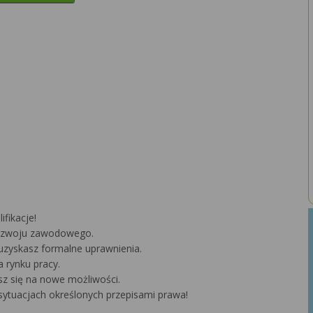
fikacje!
 rozwoju zawodowego.
uzyskasz formalne uprawnienia.
 rynku pracy.
z się na nowe możliwości.
ytuacjach określonych przepisami prawa!