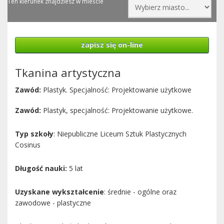
Ten kierunek znajdziesz w mieście
zapisz się on-line
Tkanina artystyczna
Zawód:
Plastyk. Specjalność: Projektowanie użytkowe
Zawód:
Plastyk, specjalność: Projektowanie użytkowe.
Typ szkoły
: Niepubliczne Liceum Sztuk Plastycznych
Cosinus
Długość nauki:
5 lat
Uzyskane wykształcenie
: średnie - ogólne oraz
zawodowe - plastyczne