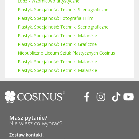
Łódź - Wzornictwo artystyczne
Plastyk. Specjalność: Techniki Scenograficzne
Plastyk. Specjalność: Fotografia I Film
Plastyk. Specjalność: Techniki Scenograficzne
Plastyk. Specjalność: Techniki Malarskie
Plastyk. Specjalność: Techniki Graficzne
Niepubliczne Liceum Sztuk Plastycznych Cosinus
Plastyk. Specjalność: Techniki Malarskie
Plastyk. Specjalność: Techniki Malarskie
Masz pytanie?
Nie wiesz co wybrać?
Zostaw kontakt.