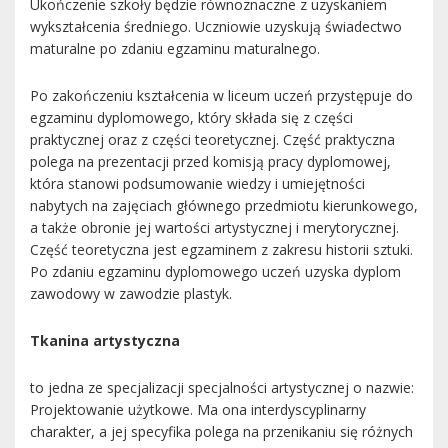
Ukończenie szkoły będzie równoznaczne z uzyskaniem
wykształcenia średniego. Uczniowie uzyskują świadectwo
maturalne po zdaniu egzaminu maturalnego.
Po zakończeniu kształcenia w liceum uczeń przystępuje do
egzaminu dyplomowego, który składa się z części
praktycznej oraz z części teoretycznej. Część praktyczna
polega na prezentacji przed komisją pracy dyplomowej,
która stanowi podsumowanie wiedzy i umiejętności
nabytych na zajęciach głównego przedmiotu kierunkowego,
a także obronie jej wartości artystycznej i merytorycznej.
Część teoretyczna jest egzaminem z zakresu historii sztuki.
Po zdaniu egzaminu dyplomowego uczeń uzyska dyplom
zawodowy w zawodzie plastyk.
Tkanina artystyczna
to jedna ze specjalizacji specjalności artystycznej o nazwie:
Projektowanie użytkowe. Ma ona interdyscyplinarny
charakter, a jej specyfika polega na przenikaniu się różnych