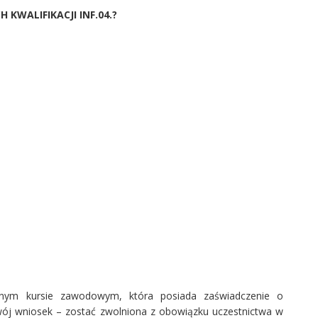
KWALIFIKACJI INF.04.?
yjnym kursie zawodowym, która posiada zaświadczenie o
wój wniosek – zostać zwolniona z obowiązku uczestnictwa w