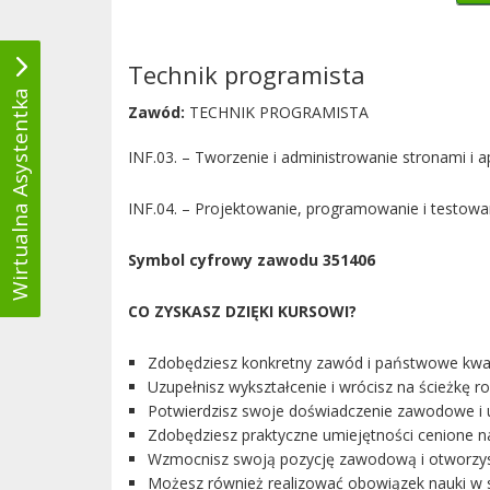
Technik programista
Wirtualna Asystentka
Zawód:
TECHNIK PROGRAMISTA
INF.03. – Tworzenie i administrowanie stronami i 
INF.04. – Projektowanie, programowanie i testowan
Symbol cyfrowy zawodu 351406
CO ZYSKASZ DZIĘKI KURSOWI?
Zdobędziesz konkretny zawód i państwowe kwali
Uzupełnisz wykształcenie i wrócisz na ścieżkę
Potwierdzisz swoje doświadczenie zawodowe i 
Zdobędziesz praktyczne umiejętności cenione na
Wzmocnisz swoją pozycję zawodową i otworzys
Możesz również realizować obowiązek nauki w s