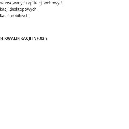
awansowanych aplikacji webowych,
ikacji desktopowych,
kacji mobilnych.
KWALIFIKACJI INF.03.?