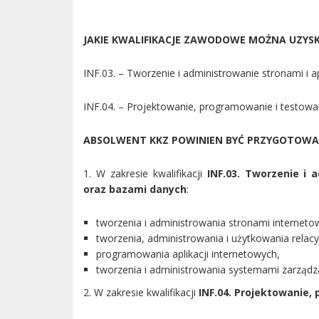
JAKIE KWALIFIKACJE ZAWODOWE MOŻNA UZYS
INF.03. – Tworzenie i administrowanie stronami i 
INF.04. – Projektowanie, programowanie i testowan
ABSOLWENT KKZ POWINIEN BYĆ PRZYGOTOW
1. W zakresie kwalifikacji
INF.03. Tworzenie i 
oraz bazami danych
:
tworzenia i administrowania stronami interneto
tworzenia, administrowania i użytkowania relac
programowania aplikacji internetowych,
tworzenia i administrowania systemami zarządza
2. W zakresie kwalifikacji
INF.04. Projektowanie,