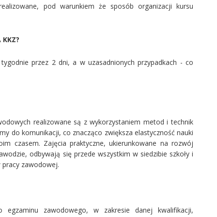
 zrealizowane, pod warunkiem że sposób organizacji kursu
 KKZ?
tygodnie przez 2 dni, a w uzasadnionych przypadkach - co
wodowych realizowane są z wykorzystaniem metod i technik
rmy do komunikacji, co znacząco zwiększa elastyczność nauki
oim czasem. Zajęcia praktyczne, ukierunkowane na rozwój
odzie, odbywają się przede wszystkim w siedzibie szkoły i
w pracy zawodowej.
 egzaminu zawodowego, w zakresie danej kwalifikacji,