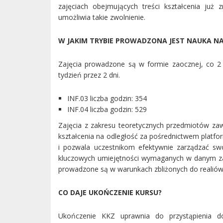
zajęciach obejmujących treści kształcenia już
umożliwia takie zwolnienie.
W JAKIM TRYBIE PROWADZONA JEST NAUKA NA
Zajęcia prowadzone są w formie zaocznej, co 2 
tydzień przez 2 dni.
INF.03 liczba godzin: 354
INF.04 liczba godzin: 529
Zajęcia z zakresu teoretycznych przedmiotów za
kształcenia na odległość za pośrednictwem platfo
i pozwala uczestnikom efektywnie zarządzać sw
kluczowych umiejętności wymaganych w danym zaw
prowadzone są w warunkach zbliżonych do realió
CO DAJE UKOŃCZENIE KURSU?
Ukończenie KKZ uprawnia do przystąpienia do