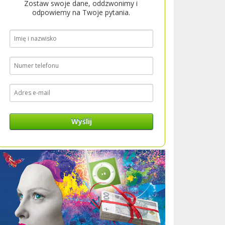
Zostaw swoje dane, oddzwonimy i
odpowiemy na Twoje pytania.
Wyślij