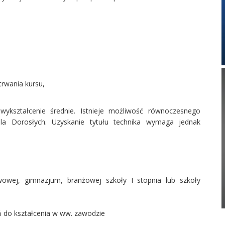
trwania kursu,
ykształcenie średnie. Istnieje możliwość równoczesnego
la Dorosłych. Uzyskanie tytułu technika wymaga jednak
owej, gimnazjum, branżowej szkoły I stopnia lub szkoły
ń do kształcenia w ww. zawodzie