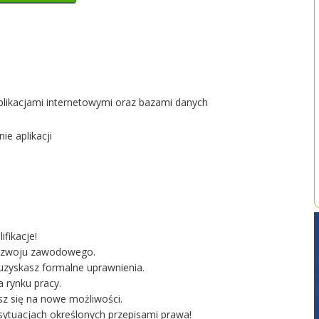
aplikacjami internetowymi oraz bazami danych
ie aplikacji
fikacje!
 rozwoju zawodowego.
uzyskasz formalne uprawnienia.
 rynku pracy.
z się na nowe możliwości.
ytuacjach określonych przepisami prawa!