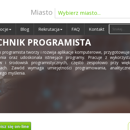
Miasto
Wybierz miasto...
ocje
Blog
Rekrutacja
FAQ
Kontakt
CHNIK PROGRAMISTA
k programista tworzy i rozwija aplikacje komputerowe, przygotowuje
nia oraz udoskonala istniejące programy. Pracuje z wykorzyst
w i środowisk programistycznych, często zespołowo przy więk
ktach. Zawód wymaga umiejętności programowania, analityczn
nego myślenia.
isz się on-line