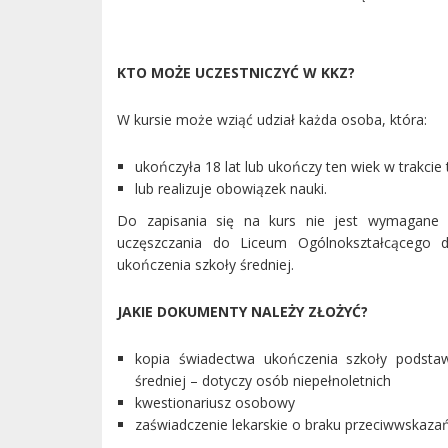
KTO MOŻE UCZESTNICZYĆ W KKZ?
W kursie może wziąć udział każda osoba, która:
ukończyła 18 lat lub ukończy ten wiek w trakcie 
lub realizuje obowiązek nauki.
Do zapisania się na kurs nie jest wymagane w
uczęszczania do Liceum Ogólnokształcącego d
ukończenia szkoły średniej.
JAKIE DOKUMENTY NALEŻY ZŁOŻYĆ?
kopia świadectwa ukończenia szkoły podstaw
średniej – dotyczy osób niepełnoletnich
kwestionariusz osobowy
zaświadczenie lekarskie o braku przeciwwskaza