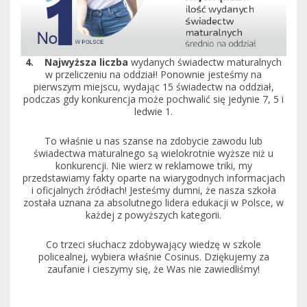
4. Najwyższa liczba
wydanych świadectw maturalnych
w przeliczeniu na oddział! Ponownie jesteśmy na
pierwszym miejscu, wydając 15 świadectw na oddział,
podczas gdy konkurencja może pochwalić się jedynie 7, 5 i
ledwie 1.
To właśnie u nas szanse na zdobycie zawodu lub
świadectwa maturalnego są wielokrotnie wyższe niż u
konkurencji. Nie wierz w reklamowe triki, my
przedstawiamy fakty oparte na wiarygodnych informacjach
i oficjalnych źródłach! Jesteśmy dumni, że nasza szkoła
została uznana za absolutnego lidera edukacji w Polsce, w
każdej z powyższych kategorii.
Co trzeci słuchacz zdobywający wiedzę w szkole
policealnej, wybiera właśnie Cosinus. Dziękujemy za
zaufanie i cieszymy się, że Was nie zawiedliśmy!