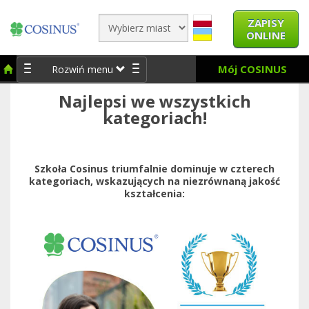
ZAPISY
ONLINE
Mój COSINUS
Rozwiń menu
Najlepsi we wszystkich
kategoriach!
Szkoła Cosinus triumfalnie dominuje w czterech
kategoriach, wskazujących na niezrównaną jakość
kształcenia: