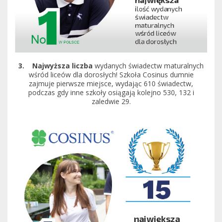
3. Najwyższa liczba
wydanych świadectw maturalnych
wśród liceów dla dorosłych! Szkoła Cosinus dumnie
zajmuje pierwsze miejsce, wydając 610 świadectw,
podczas gdy inne szkoły osiągają kolejno 530, 132 i
zaledwie 29.