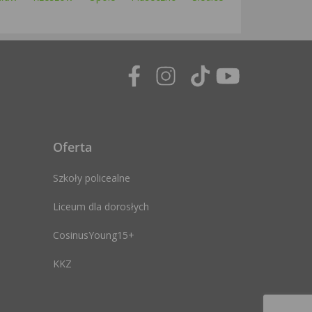
Oferta
Szkoły policealne
Liceum dla dorosłych
CosinusYoung15+
KKZ