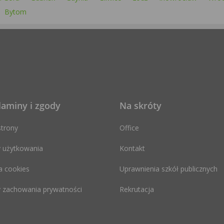
Bytom
laminy i zgody
Na skróty
trony
Office
 użytkowania
Kontakt
a cookies
Uprawnienia szkół publicznych
 zachowania prywatności
Rekrutacja