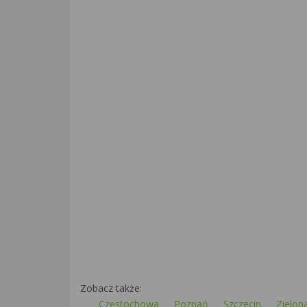
Zobacz także:
Częstochowa
Poznań
Szczecin
Zielon