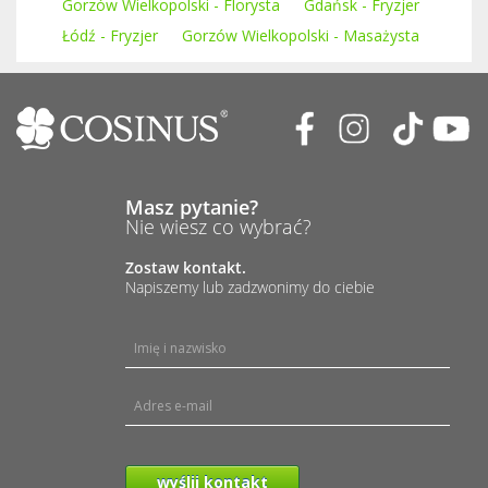
Gorzów Wielkopolski - Florysta
Gdańsk - Fryzjer
Łódź - Fryzjer
Gorzów Wielkopolski - Masażysta
Masz pytanie?
Nie wiesz co wybrać?
Zostaw kontakt.
Napiszemy lub zadzwonimy do ciebie
wyślij kontakt