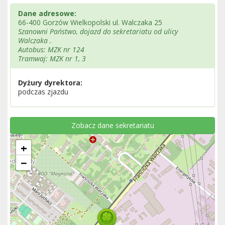
Dane adresowe:
66-400 Gorzów Wielkopolski ul. Walczaka 25
Szanowni Państwo, dojazd do sekretariatu od ulicy
Walczaka .
Autobus: MZK nr 124
Tramwaj: MZK nr 1, 3
Dyżury dyrektora:
podczas zjazdu
Zobacz dane sekretariatu
+
−