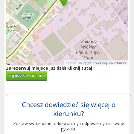
| ©
contributors
Leaflet
OpenStreetMap
Zarezerwuj miejsce już dziś! Kliknij tutaj i
zapisz się on-line
Chcesz dowiedzieć się więcej o
kierunku?
Zostaw swoje dane, oddzwonimy i odpowiemy na Twoje
pytania.