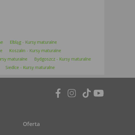
ne
Elbląg - Kursy maturalne
ne
Koszalin - Kursy maturalne
ursy maturalne
Bydgoszcz - Kursy maturalne
Siedlce - Kursy maturalne
Oferta