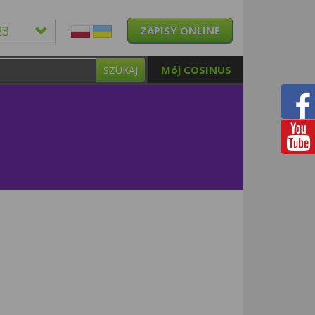
23
ZAPISY ONLINE
Mój COSINUS
SZUKAJ