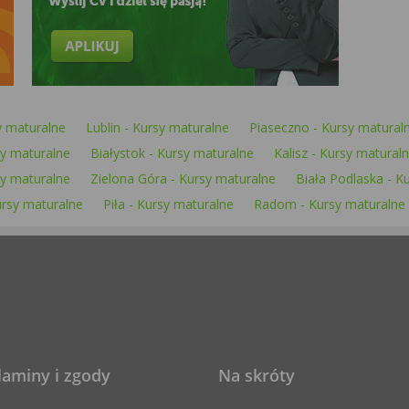
y maturalne
Lublin - Kursy maturalne
Piaseczno - Kursy matural
sy maturalne
Białystok - Kursy maturalne
Kalisz - Kursy matural
y maturalne
Zielona Góra - Kursy maturalne
Biała Podlaska - K
rsy maturalne
Piła - Kursy maturalne
Radom - Kursy maturalne
laminy i zgody
Na skróty