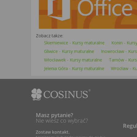
Zobacz także:
Skierniewice - Kursy maturalne
Konin - Kurs
Gliwice - Kursy maturalne
Inowrocław - Kur
Włocławek - Kursy maturalne
Tarnów - Kurs
Jelenia Góra - Kursy maturalne
Wrocław - Ku
Masz pytanie?
Nie wiesz co wybrać?
Regu
Zostaw kontakt.