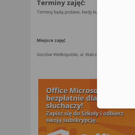
Terminy zajęć:
Terminy będą podane, kiedy kurs będzie dostępny 
Miejsce zajęć
Gorzów Wielkopolski, ul. Walczaka 25