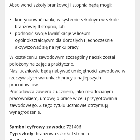
Absolwenci szkoły branżowej I stopnia będą mogli:
kontynuować naukę w systemie szkolnym w szkole
branżowej II stopnia, lub
podnosić swoje kwalifikacje w liceum
ogólnokształcącym dla dorosłych i jednocześnie
aktywizować się na rynku pracy.
W kształceniu zawodowym szczególny nacisk został
położony na zajęcia praktyczne.
Nasi uczniowie będą nabywać umiejętności zawodowe w
rzeczywistych warunkach pracy u najlepszych
pracodawców.
Pracodawca zawiera z uczniem, jako młodocianym
pracownikiem, umowę o pracę w celu przygotowania
zawodowego. Z tego tytułu uczniowie otrzymują
wynagrodzenie.
Symbol cyfrowy zawodu:
721406
Typ szkoły:
branżowa szkoła I stopnia