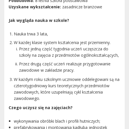
Podbudowa:
8-letnia szkoła podstawowa
Uzyskane wykształcenie:
zasadnicze branżowe
Jak wygląda nauka w szkole?
Nauka trwa 3 lata,
W każdej klasie system kształcenia jest przemienny.
Przez jedną część tygodnia uczeń uczęszcza do
szkoły na zajęcia z przedmiotów ogólnokształcących,
Przez drugą część uczeń realizuje przygotowanie
zawodowe w zakładzie pracy.
W każdym roku szkolnym uczniowie oddelegowani są na
czterotygodniowy kurs teoretycznych przedmiotów
zawodowych, które uzupełniają cykl kształcenia
zawodowego.
Czego uczysz się na zajęciach?
wykonywania obróbki blach i profili hutniczych;
prefabrykowania i montowania kadłuba jednostek