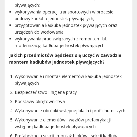
pływających;
wykonywania operacji transportowych w procesie
budowy kadłuba jednostek pływających;
przygotowania kadłuba jednostek pływających oraz
urządzeń do wodowania;
wykonywania prac związanych z remontem lub
modernizacją kadłuba jednostek pływających.
Jakich przedmiotów będziesz się uczyć w zawodzie
montera kadłubów jednostek pływających?
Wykonywanie i montaż elementów kadłuba jednostek
pływających
Bezpieczeństwo i higiena pracy
Podstawy okrętownictwa
Wykonywanie obróbki wstępnej blach i profili hutniczych
Wykonywanie elementów i węzłów prefabrykacji
wstępnej kadłuba jednostek pływających
Prefabrykacja sekcji, montaż bloków i sekcji kadłuba