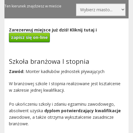
Ten kierunek znajdziesz w mieście
Zarezerwuj miejsce już dziś! Kliknij tutaj i
zapisz się on-line
Szkoła branżowa I stopnia
Zawód:
Monter kadłubów jednostek pływających
W branżowej szkole I stopnia realizowane jest kształcenie
w zakresie jednej kwalifikacji.
Po ukończeniu szkoły i zdaniu egzaminu zawodowego,
absolwent uzyska
dyplom potwierdzający kwalifikacje
zawodowe, a także otrzyma wykształcenie zasadnicze
branżowe.