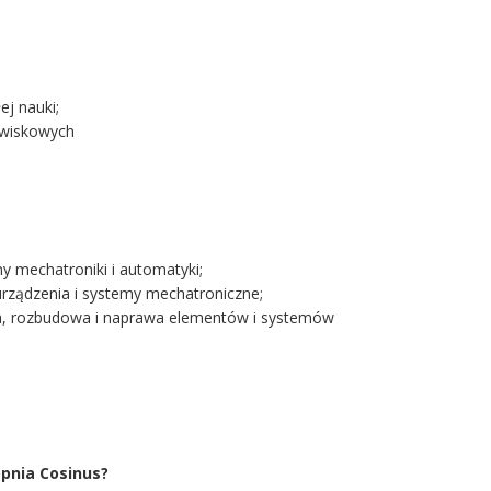
j nauki;
owiskowych
y mechatroniki i automatyki;
rządzenia i systemy mechatroniczne;
cja, rozbudowa i naprawa elementów i systemów
opnia Cosinus?