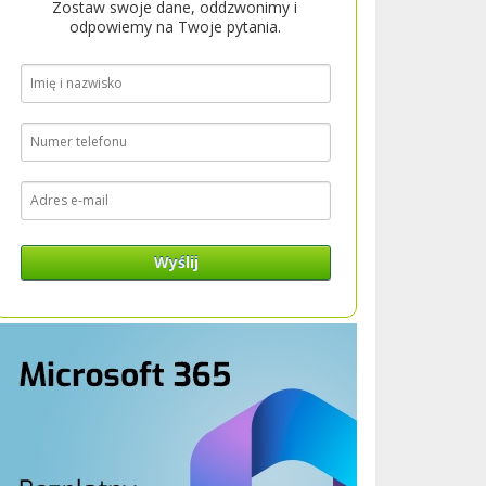
Zostaw swoje dane, oddzwonimy i
odpowiemy na Twoje pytania.
Wyślij