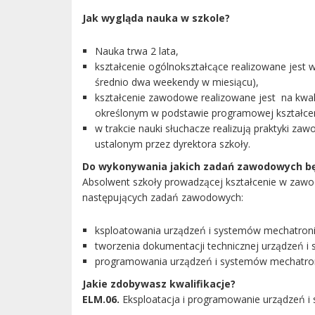
Jak wygląda nauka w szkole?
Nauka trwa 2 lata,
kształcenie ogólnokształcące realizowane jest
średnio dwa weekendy w miesiącu),
kształcenie zawodowe realizowane jest na kwa
określonym w podstawie programowej kształce
w trakcie nauki słuchacze realizują praktyki z
ustalonym przez dyrektora szkoły.
Do wykonywania jakich zadań zawodowych bę
Absolwent szkoły prowadzącej kształcenie w zawod
następujących zadań zawodowych:
ksploatowania urządzeń i systemów mechatroni
tworzenia dokumentacji technicznej urządzeń 
programowania urządzeń i systemów mechatro
Jakie zdobywasz kwalifikacje?
ELM.06.
Eksploatacja i programowanie urządzeń 