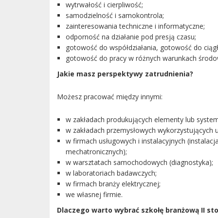
wytrwałość i cierpliwość;
samodzielność i samokontrola;
zainteresowania techniczne i informatyczne;
odporność na działanie pod presją czasu;
gotowość do współdziałania, gotowość do ciągłe
gotowość do pracy w różnych warunkach środ
Jakie masz perspektywy zatrudnienia?
Możesz pracować między innymi:
w zakładach produkujących elementy lub system
w zakładach przemysłowych wykorzystujących u
w firmach usługowych i instalacyjnych (instala
mechatronicznych);
w warsztatach samochodowych (diagnostyka);
w laboratoriach badawczych;
w firmach branży elektrycznej;
we własnej firmie.
Dlaczego warto wybrać szkołę branżową II st