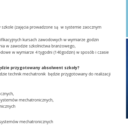
 w szkole (zajęcia prowadzone są w systemie zaocznym
lifikacyjnych kursach zawodowych w wymiarze godzin
nia w zawodzie szkolnictwa branżowego,
awodowe w wymiarze 4 tygodni (140godzin) w sposób i czasie
dzie przygotowany absolwent szkoły?
zie technik mechatronik będzie przygotowany do realizacji
cznych,
i systemów mechatronicznych,
nicznych
i systemów mechatronicznych