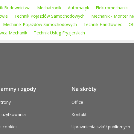
ik Budownictwa
Mechatronik
Automatyk
Elektromechanik
twie
Technik Pojazdów Samochodowych
Mechanik - Monter M
Mechanik Pojazdów Samochodowych
Technik Handlowiec
Of
owca Mechanik
Technik Usług Fryzjerskich
laminy i zgody
Na skróty
trony
Office
 użytkowania
Kontakt
a cookies
Uprawnienia szkół publicznych