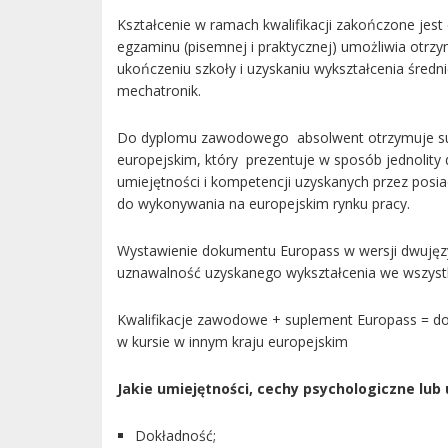
Kształcenie w ramach kwalifikacji zakończone j
egzaminu (pisemnej i praktycznej) umożliwia otrzy
ukończeniu szkoły i uzyskaniu wykształcenia śred
mechatronik.
Do dyplomu zawodowego absolwent otrzymuje su
europejskim, który prezentuje w sposób jednolity 
umiejętności i kompetencji uzyskanych przez po
do wykonywania na europejskim rynku pracy.
Wystawienie dokumentu Europass w wersji dwujęzycz
uznawalność uzyskanego wykształcenia we wszystki
Kwalifikacje zawodowe + suplement Europass = dos
w kursie w innym kraju europejskim
Jakie umiejętności, cechy psychologiczne lub
Dokładność;