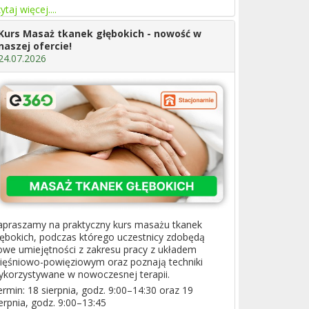
ytaj więcej....
Kurs Masaż tkanek głębokich - nowość w
naszej ofercie!
24.07.2026
apraszamy na praktyczny kurs masażu tkanek
łębokich, podczas którego uczestnicy zdobędą
owe umiejętności z zakresu pracy z układem
ięśniowo-powięziowym oraz poznają techniki
ykorzystywane w nowoczesnej terapii.
ermin: 18 sierpnia, godz. 9:00–14:30 oraz 19
erpnia, godz. 9:00–13:45