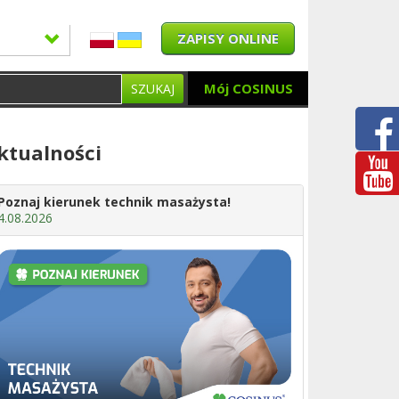
ZAPISY ONLINE
Mój COSINUS
SZUKAJ
ktualności
Poznaj kierunek technik masażysta!
4.08.2026