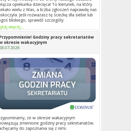
ołącza opiekunka dziecięca! To kierunek, na który
zekało wielu z Was, a liczba zgłoszeń naprawdę nas
skoczyła. Jeśli rozważasz tę ścieżkę dla siebie lub
ogoś bliskiego, sprawdź szczegóły.
ytaj więcej....
Przypomnienie! Godziny pracy sekretariatów
w okresie wakacyjnym
28.07.2026
rzypominamy, że w okresie wakacyjnym
bowiązują zmienione godziny pracy sekretariatów.
achęcamy do zapoznania się z nimi.