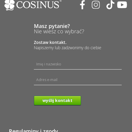
Masz pytanie?
Nie wiesz co wybrać?
Zostaw kontakt.
Napiszemy lub zadzwonimy do ciebie
wyślij kontakt
Regulaminy i zgody