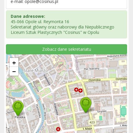
e-mail: opole@cosinus.pl
Dane adresowe:
45-066 Opole ul. Reymonta 16
Sekretariat główny oraz naborowy dla Niepublicznego
Liceum Sztuk Plastycznych "Cosinus" w Opolu
Zobacz dane sekretariatu
+
−