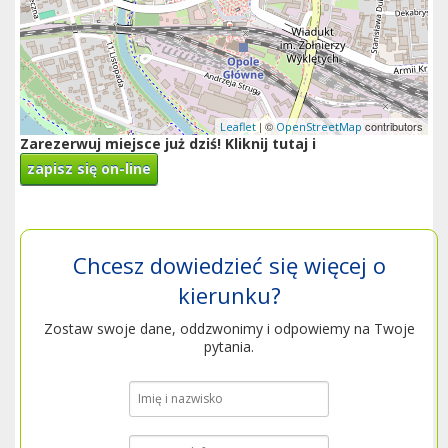
| ©
contributors
Leaflet
OpenStreetMap
Zarezerwuj miejsce już dziś! Kliknij tutaj i
zapisz się on-line
Chcesz dowiedzieć się więcej o
kierunku?
Zostaw swoje dane, oddzwonimy i odpowiemy na Twoje
pytania.