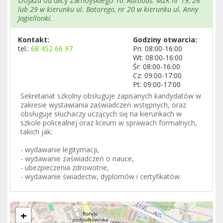
Dojazd od ulicy Zamoyskiego 10.
Autobus: MZK nr 19, 26
lub 29 w kierunku ul. Batorego, nr 20 w kierunku ul. Anny
Jagiellonki.
Kontakt:
Godziny otwarcia:
tel.:
68 452 66 97
Pn: 08:00-16:00
Wt: 08:00-16:00
Śr: 08:00-16:00
Cz: 09:00-17:00
Pt: 09:00-17:00
Sekretariat szkolny obsługuje zapisanych kandydatów w
zakresie wystawiania zaświadczeń wstępnych, oraz
obsługuje słuchaczy uczących się na kierunkach w
szkole policealnej oraz liceum w sprawach formalnych,
takich jak:
- wydawanie legitymacji,
- wydawanie zaświadczeń o nauce,
- ubezpieczenia zdrowotne,
- wydawanie świadectw, dyplomów i certyfikatów.
+