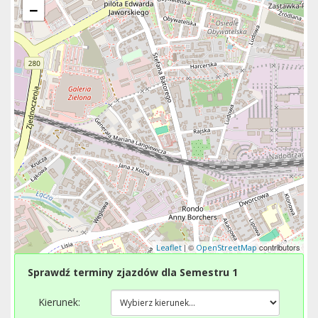
−
| ©
contributors
Leaflet
OpenStreetMap
Sprawdź terminy zjazdów dla Semestru 1
Kierunek: