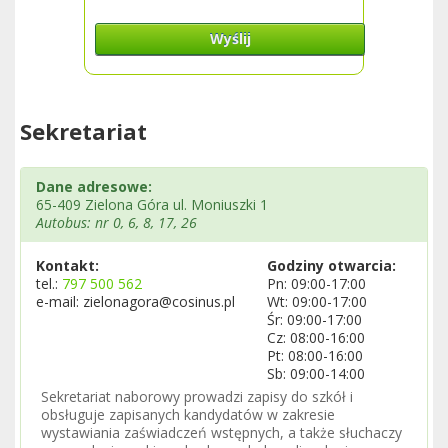
Wyślij
Sekretariat
Dane adresowe:
65-409 Zielona Góra ul. Moniuszki 1
Autobus: nr 0, 6, 8, 17, 26
Kontakt:
Godziny otwarcia:
tel.:
797 500 562
Pn: 09:00-17:00
e-mail: zielonagora@cosinus.pl
Wt: 09:00-17:00
Śr: 09:00-17:00
Cz: 08:00-16:00
Pt: 08:00-16:00
Sb: 09:00-14:00
Sekretariat naborowy prowadzi zapisy do szkół i
obsługuje zapisanych kandydatów w zakresie
wystawiania zaświadczeń wstępnych, a także słuchaczy