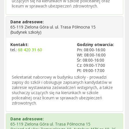
uczących się na kierunkach w szkole policealnej oraz
liceum w sprawach ubezpieczeń zdrowotnych.
Dane adresowe:
65-119 Zielona Góra ul. ul. Trasa Północna 15
(budynek szkoły)
Kontakt:
Godziny otwarcia:
tel.:
68 420 31 60
Pn: 08:00-16:00
Wt: 08:00-16:00
Śr: 08:00-16:00
Cz: 09:00-17:00
Pt: 09:00-17:00
Sekretariat naborowy w budynku szkoły - prowadzi
zapisy do szkół i obsługuje zapisanych kandydatów w
zakresie wystawiania zaświadczeń wstępnych, a także
słuchaczy uczących się na kierunkach w szkole
policealnej oraz liceum w sprawach ubezpieczeń
zdrowotnych.
Dane adresowe:
65-119 Zielona Góra ul. Trasa Północna 15