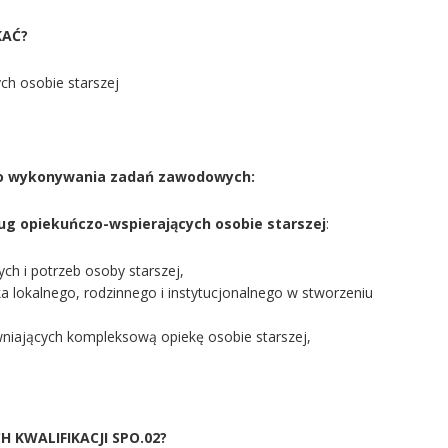
KAĆ?
ch osobie starszej
do wykonywania zadań zawodowych:
ug opiekuńczo-wspierających osobie starszej
:
ch i potrzeb osoby starszej,
 lokalnego, rodzinnego i instytucjonalnego w stworzeniu
wniających kompleksową opiekę osobie starszej,
 KWALIFIKACJI SPO.02?