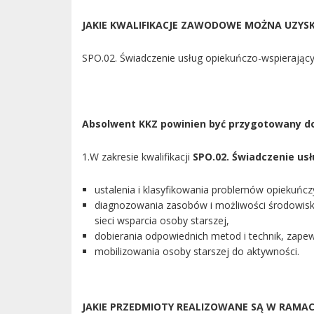
JAKIE KWALIFIKACJE ZAWODOWE MOŻNA UZYS
SPO.02. Świadczenie usług opiekuńczo-wspierający
Absolwent KKZ powinien być przygotowany 
1.W zakresie kwalifikacji
SPO.02. Świadczenie usł
ustalenia i klasyfikowania problemów opiekuńczy
diagnozowania zasobów i możliwości środowiska
sieci wsparcia osoby starszej,
dobierania odpowiednich metod i technik, zape
mobilizowania osoby starszej do aktywności.
JAKIE PRZEDMIOTY REALIZOWANE SĄ W RAMACH