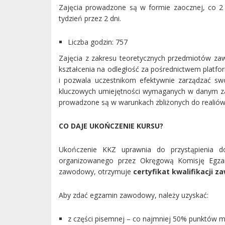
Zajęcia prowadzone są w formie zaocznej, co 2 
tydzień przez 2 dni.
Liczba godzin: 757
Zajęcia z zakresu teoretycznych przedmiotów za
kształcenia na odległość za pośrednictwem platfo
i pozwala uczestnikom efektywnie zarządzać sw
kluczowych umiejętności wymaganych w danym zaw
prowadzone są w warunkach zbliżonych do realió
CO DAJE UKOŃCZENIE KURSU?
Ukończenie KKZ uprawnia do przystąpienia do
organizowanego przez Okręgową Komisję Egzam
zawodowy, otrzymuje
certyfikat kwalifikacji z
Aby zdać egzamin zawodowy, należy uzyskać:
z części pisemnej – co najmniej 50% punktów m