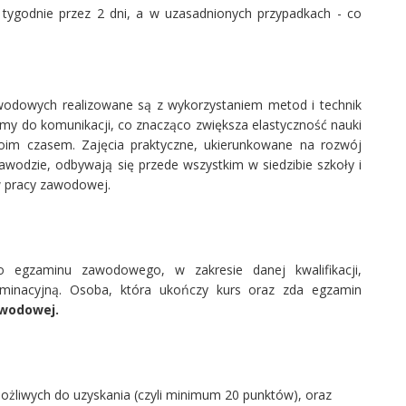
tygodnie przez 2 dni, a w uzasadnionych przypadkach - co
wodowych realizowane są z wykorzystaniem metod i technik
rmy do komunikacji, co znacząco zwiększa elastyczność nauki
oim czasem. Zajęcia praktyczne, ukierunkowane na rozwój
odzie, odbywają się przede wszystkim w siedzibie szkoły i
w pracy zawodowej.
 egzaminu zawodowego, w zakresie danej kwalifikacji,
inacyjną. Osoba, która ukończy kurs oraz zda egzamin
awodowej.
ożliwych do uzyskania (czyli minimum 20 punktów), oraz