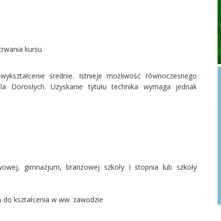
 trwania kursu
ykształcenie średnie. Istnieje możliwość równoczesnego
la Dorosłych. Uzyskanie tytułu technika wymaga jednak
owej, gimnazjum, branżowej szkoły I stopnia lub szkoły
ń do kształcenia w ww. zawodzie