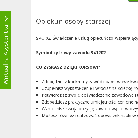
Opiekun osoby starszej
Wirtualna Asystentka
SPO.02. Świadczenie usług opiekuńczo-wspierający
Symbol cyfrowy zawodu 341202
CO ZYSKASZ DZIĘKI KURSOWI?
Zdobędziesz konkretny zawód i państwowe kwali
Uzupełnisz wykształcenie i wrócisz na ścieżkę
Potwierdzisz swoje doświadczenie zawodowe i 
Zdobędziesz praktyczne umiejętności cenione na
Wzmocnisz swoją pozycję zawodową i otworzys
Możesz również realizować obowiązek nauki w s