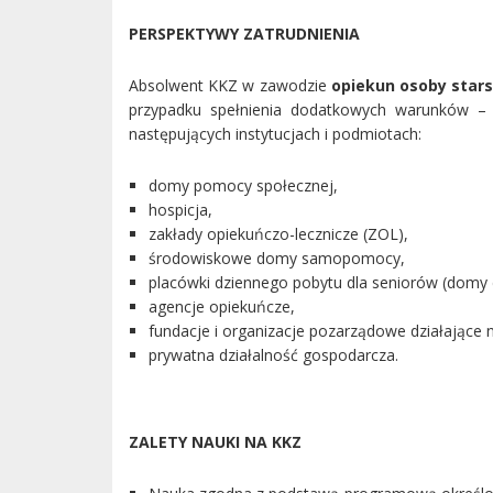
PERSPEKTYWY ZATRUDNIENIA
Absolwent KKZ w zawodzie
opiekun osoby stars
przypadku spełnienia dodatkowych warunków –
następujących instytucjach i podmiotach:
domy pomocy społecznej,
hospicja,
zakłady opiekuńczo-lecznicze (ZOL),
środowiskowe domy samopomocy,
placówki dziennego pobytu dla seniorów (domy 
agencje opiekuńcze,
fundacje i organizacje pozarządowe działające 
prywatna działalność gospodarcza.
ZALETY NAUKI NA KKZ