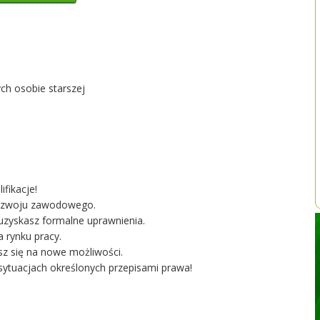
ch osobie starszej
fikacje!
 rozwoju zawodowego.
uzyskasz formalne uprawnienia.
 rynku pracy.
z się na nowe możliwości.
ytuacjach określonych przepisami prawa!