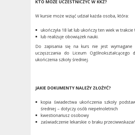
KTO MOŻE UCZESTNICZYĆ W KKZ?
W kursie może wziąć udział każda osoba, która:
ukończyła 18 lat lub ukończy ten wiek w trakcie
lub realizuje obowiązek nauki.
Do zapisania się na kurs nie jest wymagane w
uczęszczania do Liceum Ogólnokształcącego d
ukończenia szkoły średniej.
JAKIE DOKUMENTY NALEŻY ZŁOŻYĆ?
kopia świadectwa ukończenia szkoły podstaw
średniej – dotyczy osób niepełnoletnich
kwestionariusz osobowy
zaświadczenie lekarskie o braku przeciwwskaza