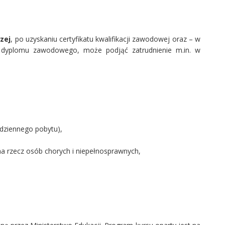
zej
, po uzyskaniu certyfikatu kwalifikacji zawodowej oraz – w
 dyplomu zawodowego, może podjąć zatrudnienie m.in. w
dziennego pobytu),
na rzecz osób chorych i niepełnosprawnych,