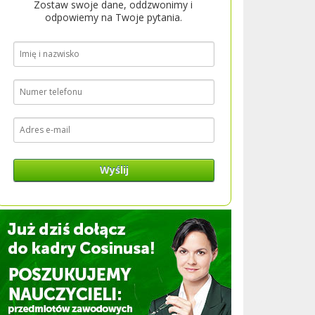
Zostaw swoje dane, oddzwonimy i
odpowiemy na Twoje pytania.
Wyślij