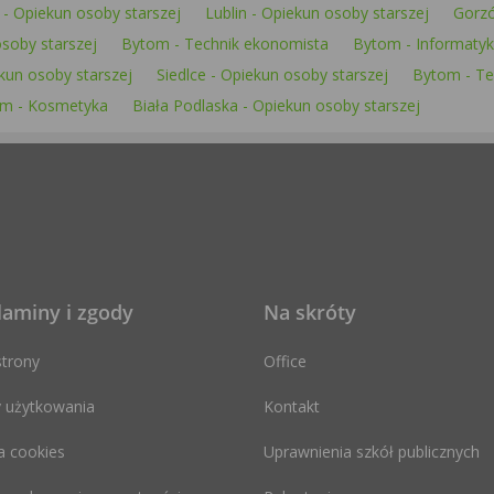
- Opiekun osoby starszej
Lublin - Opiekun osoby starszej
Gorzó
osoby starszej
Bytom - Technik ekonomista
Bytom - Informaty
kun osoby starszej
Siedlce - Opiekun osoby starszej
Bytom - Te
m - Kosmetyka
Biała Podlaska - Opiekun osoby starszej
laminy i zgody
Na skróty
trony
Office
 użytkowania
Kontakt
a cookies
Uprawnienia szkół publicznych