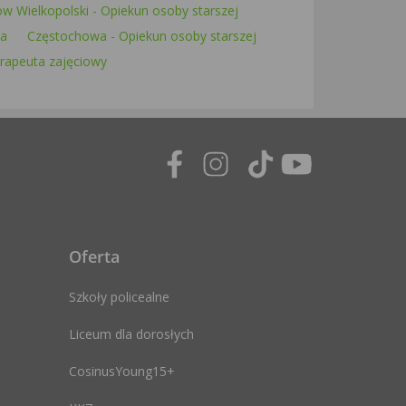
w Wielkopolski - Opiekun osoby starszej
ka
Częstochowa - Opiekun osoby starszej
rapeuta zajęciowy
Oferta
Szkoły policealne
Liceum dla dorosłych
CosinusYoung15+