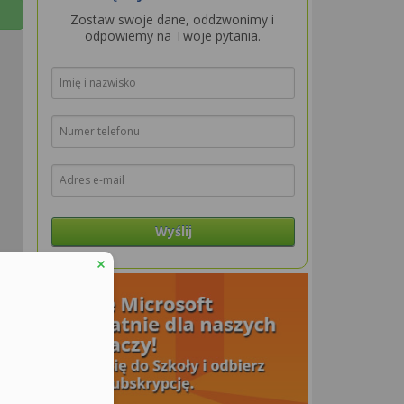
Zostaw swoje dane, oddzwonimy i
odpowiemy na Twoje pytania.
Wyślij
aflet