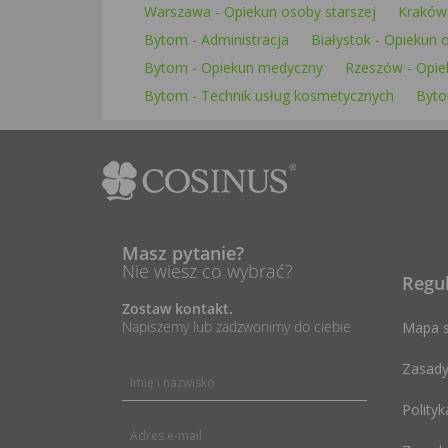
Warszawa - Opiekun osoby starszej
Kraków 
Bytom - Administracja
Białystok - Opiekun 
Bytom - Opiekun medyczny
Rzeszów - Opie
Bytom - Technik usług kosmetycznych
Byto
Masz pytanie?
Nie wiesz co wybrać?
Regu
Zostaw kontakt.
Napiszemy lub zadzwonimy do ciebie
Mapa s
Zasady
Polityk