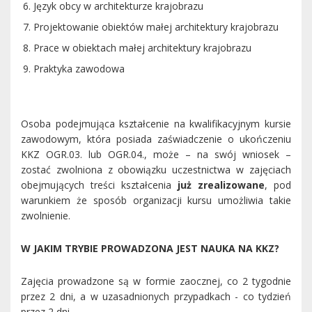
Język obcy w architekturze krajobrazu
Projektowanie obiektów małej architektury krajobrazu
Prace w obiektach małej architektury krajobrazu
Praktyka zawodowa
Osoba podejmująca kształcenie na kwalifikacyjnym kursie
zawodowym, która posiada zaświadczenie o ukończeniu
KKZ OGR.03. lub OGR.04., może – na swój wniosek –
zostać zwolniona z obowiązku uczestnictwa w zajęciach
obejmujących treści kształcenia
już zrealizowane
, pod
warunkiem że sposób organizacji kursu umożliwia takie
zwolnienie.
W JAKIM TRYBIE PROWADZONA JEST NAUKA NA KKZ?
Zajęcia prowadzone są w formie zaocznej, co 2 tygodnie
przez 2 dni, a w uzasadnionych przypadkach - co tydzień
przez 2 dni.