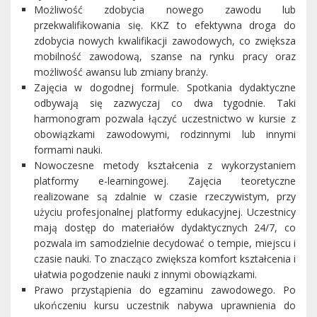
Możliwość zdobycia nowego zawodu lub
przekwalifikowania się. KKZ to efektywna droga do
zdobycia nowych kwalifikacji zawodowych, co zwiększa
mobilność zawodową, szanse na rynku pracy oraz
możliwość awansu lub zmiany branży.
Zajęcia w dogodnej formule. Spotkania dydaktyczne
odbywają się zazwyczaj co dwa tygodnie. Taki
harmonogram pozwala łączyć uczestnictwo w kursie z
obowiązkami zawodowymi, rodzinnymi lub innymi
formami nauki.
Nowoczesne metody kształcenia z wykorzystaniem
platformy e-learningowej. Zajęcia teoretyczne
realizowane są zdalnie w czasie rzeczywistym, przy
użyciu profesjonalnej platformy edukacyjnej. Uczestnicy
mają dostęp do materiałów dydaktycznych 24/7, co
pozwala im samodzielnie decydować o tempie, miejscu i
czasie nauki. To znacząco zwiększa komfort kształcenia i
ułatwia pogodzenie nauki z innymi obowiązkami.
Prawo przystąpienia do egzaminu zawodowego. Po
ukończeniu kursu uczestnik nabywa uprawnienia do