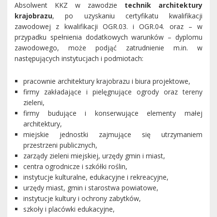
Absolwent KKZ w zawodzie
technik architektury
krajobrazu
, po uzyskaniu certyfikatu kwalifikacji
zawodowej z kwalifikacji OGR.03. i OGR.04. oraz – w
przypadku spełnienia dodatkowych warunków – dyplomu
zawodowego, może podjąć zatrudnienie m.in. w
następujących instytucjach i podmiotach:
pracownie architektury krajobrazu i biura projektowe,
firmy zakładające i pielęgnujące ogrody oraz tereny
zieleni,
firmy budujące i konserwujące elementy małej
architektury,
miejskie jednostki zajmujące się utrzymaniem
przestrzeni publicznych,
zarządy zieleni miejskiej, urzędy gmin i miast,
centra ogrodnicze i szkółki roślin,
instytucje kulturalne, edukacyjne i rekreacyjne,
urzędy miast, gmin i starostwa powiatowe,
instytucje kultury i ochrony zabytków,
szkoły i placówki edukacyjne,