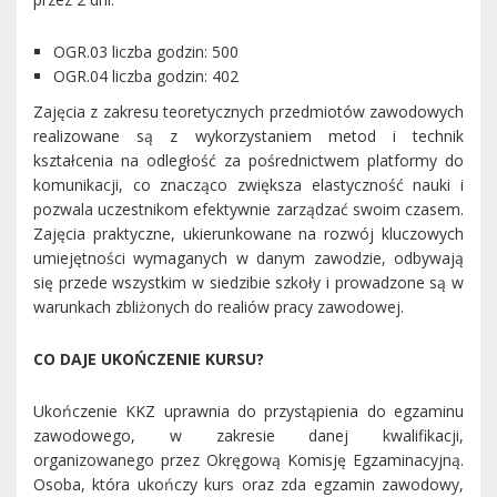
OGR.03 liczba godzin: 500
OGR.04 liczba godzin: 402
Zajęcia z zakresu teoretycznych przedmiotów zawodowych
realizowane są z wykorzystaniem metod i technik
kształcenia na odległość za pośrednictwem platformy do
komunikacji, co znacząco zwiększa elastyczność nauki i
pozwala uczestnikom efektywnie zarządzać swoim czasem.
Zajęcia praktyczne, ukierunkowane na rozwój kluczowych
umiejętności wymaganych w danym zawodzie, odbywają
się przede wszystkim w siedzibie szkoły i prowadzone są w
warunkach zbliżonych do realiów pracy zawodowej.
CO DAJE UKOŃCZENIE KURSU?
Ukończenie KKZ uprawnia do przystąpienia do egzaminu
zawodowego, w zakresie danej kwalifikacji,
organizowanego przez Okręgową Komisję Egzaminacyjną.
Osoba, która ukończy kurs oraz zda egzamin zawodowy,