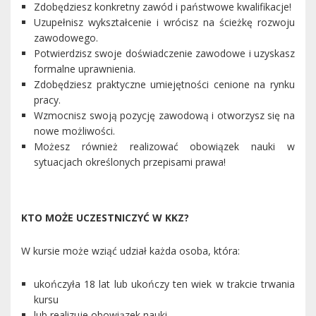
Zdobędziesz konkretny zawód i państwowe kwalifikacje!
Uzupełnisz wykształcenie i wrócisz na ścieżkę rozwoju
zawodowego.
Potwierdzisz swoje doświadczenie zawodowe i uzyskasz
formalne uprawnienia.
Zdobędziesz praktyczne umiejętności cenione na rynku
pracy.
Wzmocnisz swoją pozycję zawodową i otworzysz się na
nowe możliwości.
Możesz również realizować obowiązek nauki w
sytuacjach określonych przepisami prawa!
KTO MOŻE UCZESTNICZYĆ W KKZ?
W kursie może wziąć udział każda osoba, która:
ukończyła 18 lat lub ukończy ten wiek w trakcie trwania
kursu
lub realizuje obowiązek nauki.