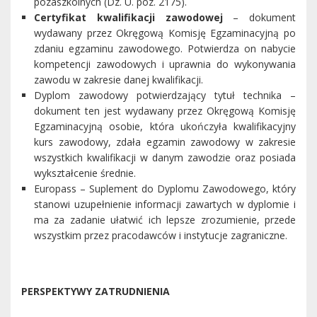
pozaszkolnych (Dz. U. poz. 2175).
Certyfikat kwalifikacji zawodowej
– dokument
wydawany przez Okręgową Komisję Egzaminacyjną po
zdaniu egzaminu zawodowego. Potwierdza on nabycie
kompetencji zawodowych i uprawnia do wykonywania
zawodu w zakresie danej kwalifikacji.
Dyplom zawodowy potwierdzający tytuł technika –
dokument ten jest wydawany przez Okręgową Komisję
Egzaminacyjną osobie, która ukończyła kwalifikacyjny
kurs zawodowy, zdała egzamin zawodowy w zakresie
wszystkich kwalifikacji w danym zawodzie oraz posiada
wykształcenie średnie.
Europass – Suplement do Dyplomu Zawodowego, który
stanowi uzupełnienie informacji zawartych w dyplomie i
ma za zadanie ułatwić ich lepsze zrozumienie, przede
wszystkim przez pracodawców i instytucje zagraniczne.
PERSPEKTYWY ZATRUDNIENIA