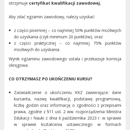
otrzymuje
certyfikat kwalifikacji zawodowej.
Aby zdać egzamin zawodowy, należy uzyskać:
z części pisemnej – co najmniej 50% punktów możliwych
do uzyskania (czyli minimum 20 punktów), oraz
z części praktycznej – co najmniej 75% punktów
możliwych do uzyskania.
Wynik egzaminu zawodowego ustala i przekazuje komisja
okręgowa.
CO OTRZYMASZ PO UKOŃCZENIU KURSU?
Zaświadczenie o ukończeniu KKZ zawierające: dane
kursanta, nazwę kwalifikacji, podstawę programową,
liczbę godzin oraz informację o zgodności z przepisami
prawa, zgodne z §11 ust. 2 ww. rozporządzenia Ministra
Edukacji i Nauki z dnia 6 października 2023 r. w sprawie
w sprawie kształcenia ustawicznego w formach