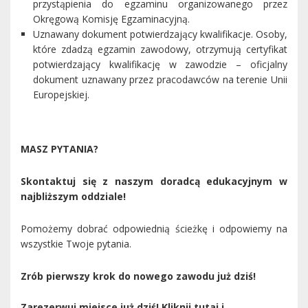
przystąpienia do egzaminu organizowanego przez
Okręgową Komisję Egzaminacyjną.
Uznawany dokument potwierdzający kwalifikacje. Osoby,
które zdadzą egzamin zawodowy, otrzymują certyfikat
potwierdzający kwalifikację w zawodzie – oficjalny
dokument uznawany przez pracodawców na terenie Unii
Europejskiej.
MASZ PYTANIA?
Skontaktuj się z naszym doradcą edukacyjnym w
najbliższym oddziale!
Pomożemy dobrać odpowiednią ścieżkę i odpowiemy na
wszystkie Twoje pytania.
Zrób pierwszy krok do nowego zawodu już dziś!
Zarezerwuj miejsce już dziś! Kliknij tutaj i