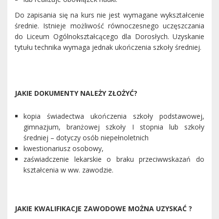
Do zapisania się na kurs nie jest wymagane wykształcenie
średnie. Istnieje możliwość równoczesnego uczęszczania
do Liceum Ogólnokształcącego dla Dorosłych. Uzyskanie
tytułu technika wymaga jednak ukończenia szkoły średniej.
JAKIE DOKUMENTY NALEŻY ZŁOŻYĆ?
kopia świadectwa ukończenia szkoły podstawowej,
gimnazjum, branżowej szkoły I stopnia lub szkoły
średniej – dotyczy osób niepełnoletnich
kwestionariusz osobowy,
zaświadczenie lekarskie o braku przeciwwskazań do
kształcenia w ww. zawodzie.
JAKIE KWALIFIKACJE ZAWODOWE MOŻNA UZYSKAĆ ?