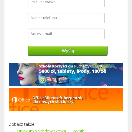
Wyślij
Zobacz także:
Opiekunka Środowiskowa
Rolnik