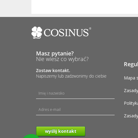
Masz pytanie?
Nie wiesz co wybrać?
Regu
Zostaw kontakt.
Napiszemy lub zadzwonimy do ciebie
Mapa s
Zasady
Polityk
Zasady
wyślij kontakt