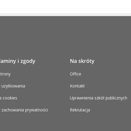
laminy i zgody
Na skróty
trony
Office
 użytkowania
Kontakt
a cookies
Uprawnienia szkół publicznych
 zachowania prywatności
Rekrutacja