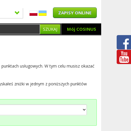
ZAPISY ONLINE
Mój COSINUS
SZUKAJ
i punktach usługowych.
W tym celu musisz okazać
yskałeś zniżki w jednym z poniższych punktów