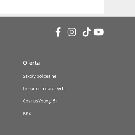
Oferta
Szkoły policealne
Liceum dla dorosłych
CosinusYoung15+
KKZ