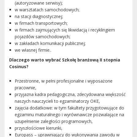
(autoryzowane serwisy);
w warsztatach samochodowych;
na stacji diagnostycznej;
w firmach transportowych;
w firmach zajmujących się likwidacją i recyklingiem
pojazdów samochodowych;
w zakładach komunikacji publicznej;
we własnej firmie..
Dlaczego warto wybrać Szkołę branżową II stopnia
Cosinus?
Przestronne, w pełni profesjonalne i wyposażone
pracownie,
przyjazna kadra pedagogiczna, zdecydowana większość
naszych nauczycieli to egzaminatorzy OKE,
zajęcia dodatkowe: w tym fakultety przygotowujące do
egzaminu maturalnego i wyrównawcze pozwalające na
uzupełnienie zaległości programowych,
przyszłościowe kierunki,
Europass – uprawniający do wykonywania zawodu w