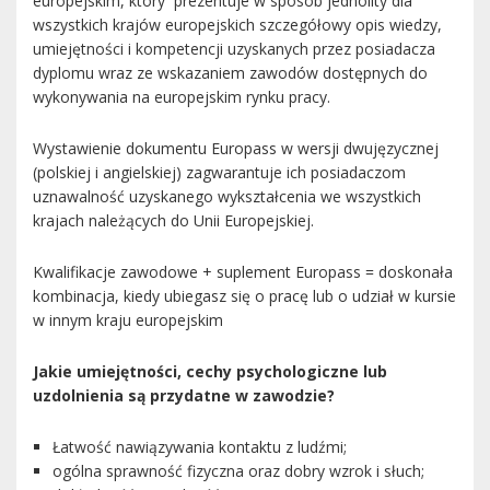
europejskim, który prezentuje w sposób jednolity dla
wszystkich krajów europejskich szczegółowy opis wiedzy,
umiejętności i kompetencji uzyskanych przez posiadacza
dyplomu wraz ze wskazaniem zawodów dostępnych do
wykonywania na europejskim rynku pracy.
Wystawienie dokumentu Europass w wersji dwujęzycznej
(polskiej i angielskiej) zagwarantuje ich posiadaczom
uznawalność uzyskanego wykształcenia we wszystkich
krajach należących do Unii Europejskiej.
Kwalifikacje zawodowe + suplement Europass = doskonała
kombinacja, kiedy ubiegasz się o pracę lub o udział w kursie
w innym kraju europejskim
Jakie umiejętności, cechy psychologiczne lub
uzdolnienia są przydatne w zawodzie?
Łatwość nawiązywania kontaktu z ludźmi;
ogólna sprawność fizyczna oraz dobry wzrok i słuch;