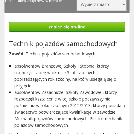
Ten kierunek znajdziesz w mieście
zapisz się on-line
Technik pojazdów samochodowych
Zawód:
Technik pojazdów samochodowych
absolwentów Branżowej Szkoły I Stopnia, którzy
ukończyli szkołę w okresie 5 lat szkolnych
poprzedzających rok szkolny, na który ubiegają się o
przyjęcie.
absolwentów Zasadniczej Szkoły Zawodowej, którzy
rozpoczęli kształcenie w tej szkole począwszy nie
później niż w roku szkolnym 2012/2013, którzy posiadają
świadectwo potwierdzające kwalifikacje w zawodzie:
Mechanik pojazdów samochodowych, Elektromechanik
pojazdów samochodowych