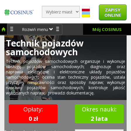
ZAPISY
ONLINE
Mój COSINUS
Rozwiń menu
Technik pojazdów
samochodowych
Technik pojazdów samochodowych organizuje i wykonuje
obsługę pojazdów samochodowych; diagnozuje oraz
naprawia elektryczne i elektroniczne układy pojazdów
samochodowych; ocenia stan techniczny pojazdów, ustala
przyczyny niesprawności oraz sposoby napraw; wykonuje
naprawy pojazdów samochodowych; kontroluje jakość
wykonanych napraw, prowadzi dokumentację.
Opłaty:
Okres nauki:
0 zł
2 lata