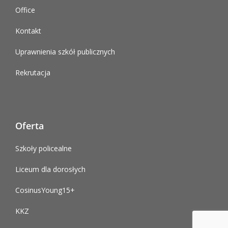
Office
Kontakt
Uprawnienia szkół publicznych
Rekrutacja
Oferta
Szkoły policealne
Liceum dla dorosłych
CosinusYoung15+
KKZ