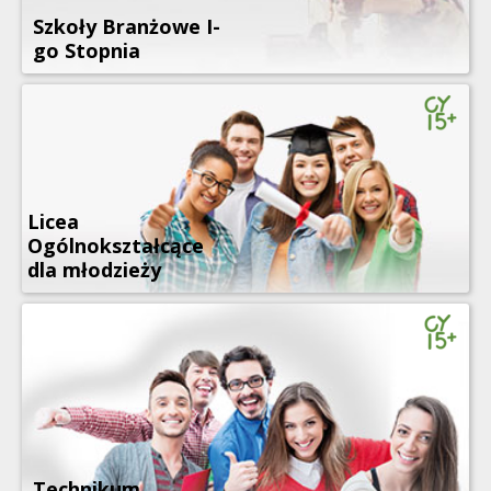
Szkoły Branżowe I-
go Stopnia
Licea
Ogólnokształcące
dla młodzieży
Technikum