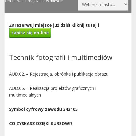
Ten kierunek znajdziesz w mieście
Zarezerwuj miejsce już dziś! Kliknij tutaj i
zapisz się on-line
Technik fotografii i multimediów
AUD.02. – Rejestracja, obróbka i publikacja obrazu
AUD.05. – Realizacja projektów graficznych i
multimedialnych
Symbol cyfrowy zawodu 343105
CO ZYSKASZ DZIĘKI KURSOWI?