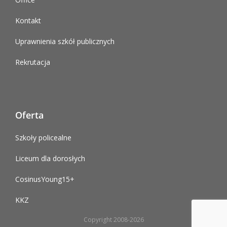
Kontakt
Uprawnienia szkół publicznych
Rekrutacja
Oferta
Szkoły policealne
Liceum dla dorosłych
CosinusYoung15+
KKZ
Copyright 2008-2026