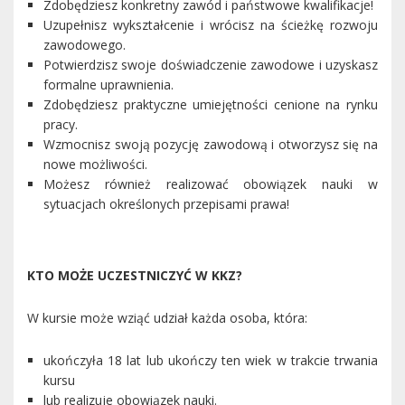
Zdobędziesz konkretny zawód i państwowe kwalifikacje!
Uzupełnisz wykształcenie i wrócisz na ścieżkę rozwoju
zawodowego.
Potwierdzisz swoje doświadczenie zawodowe i uzyskasz
formalne uprawnienia.
Zdobędziesz praktyczne umiejętności cenione na rynku
pracy.
Wzmocnisz swoją pozycję zawodową i otworzysz się na
nowe możliwości.
Możesz również realizować obowiązek nauki w
sytuacjach określonych przepisami prawa!
KTO MOŻE UCZESTNICZYĆ W KKZ?
W kursie może wziąć udział każda osoba, która:
ukończyła 18 lat lub ukończy ten wiek w trakcie trwania
kursu
lub realizuje obowiązek nauki.