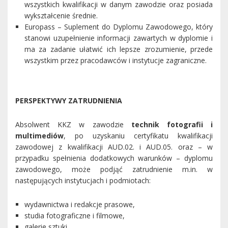
wszystkich kwalifikacji w danym zawodzie oraz posiada
wykształcenie średnie.
Europass – Suplement do Dyplomu Zawodowego, który
stanowi uzupełnienie informacji zawartych w dyplomie i
ma za zadanie ułatwić ich lepsze zrozumienie, przede
wszystkim przez pracodawców i instytucje zagraniczne.
PERSPEKTYWY ZATRUDNIENIA
Absolwent KKZ w zawodzie
technik fotografii i
multimediów
, po uzyskaniu certyfikatu kwalifikacji
zawodowej z kwalifikacji AUD.02. i AUD.05. oraz – w
przypadku spełnienia dodatkowych warunków – dyplomu
zawodowego, może podjąć zatrudnienie m.in. w
następujących instytucjach i podmiotach:
wydawnictwa i redakcje prasowe,
studia fotograficzne i filmowe,
galerie sztuki,