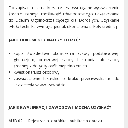
Do zapisania się na kurs nie jest wymagane wykształcenie
średnie. Istnieje możliwość równoczesnego uczęszczania
do Liceum Ogólnokształcącego dla Dorosłych. Uzyskanie
tytułu technika wymaga jednak ukończenia szkoły średniej.
JAKIE DOKUMENTY NALEŻY ZŁOŻYĆ?
kopia świadectwa ukończenia szkoły podstawowej,
gimnazjum, branżowej szkoły I stopnia lub szkoły
średniej – dotyczy osób niepełnoletnich
kwestionariusz osobowy
zaświadczenie lekarskie o braku przeciwwskazań do
kształcenia w ww. zawodzie
JAKIE KWALIFIKACJE ZAWODOWE MOŻNA UZYSKAĆ?
AUD.02. – Rejestracja, obróbka i publikacja obrazu