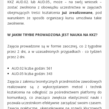
KKZ AUD.02. lub AUD.05., może – na swój wniosek –
zostać zwolniona z obowiązku uczestnictwa w zajęciach
obejmujących treści kształcenia
już zrealizowane
, pod
warunkiem że sposób organizacji kursu umożliwia takie
zwolnienie.
W JAKIM TRYBIE PROWADZONA JEST NAUKA NA KKZ?
Zajęcia prowadzone są w formie zaocznej, co 2 tygodnie
przez 2 dni, a w uzasadnionych przypadkach - co tydzień
przez 2 dni.
AUD.02 liczba godzin: 561
AUD.05 liczba godzin: 343
Zajęcia z zakresu teoretycznych przedmiotów zawodowych
realizowane są z wykorzystaniem metod i technik
kształcenia na odległość za pośrednictwem platformy do
komunikacji, co znacząco zwiększa elastyczność nauki i
pozwala uczestnikom efektywnie zarządzać swoim czasem.
Zajęcia praktyczne, ukierunkowane na rozwój kluczowych