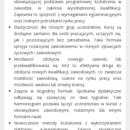
obowiązującej podstawie programowej kształcenia w
zawodzie, w zakresie wyodrębnionej kwalifikacji.
Zapewnia to spójność z wymaganiami egzaminacyjnymi
oraz realnymi potrzebami rynku pracy.
Elastyczność dla różnych grup uczestników. Kursy są
dostępne zarówno dla osób pracujących, uczących się,
jak i pozostających bez zatrudnienia. Taka formuła
sprzyja rozwojowi zawodowemu w różnych sytuacjach
życiowych i zawodowych.
Możliwość zdobycia nowego zawodu lub
przekwalifikowania się. KKZ to efektywna droga do
zdobycia nowych kwalifikacji zawodowych, co zwiększa
mobilność zawodową, szanse na rynku pracy oraz
możliwość awansu lub zmiany branży.
Zajęcia w dogodnej formule. Spotkania dydaktyczne
odbywają się zazwyczaj co dwa tygodnie. Taki
harmonogram pozwala łączyć uczestnictwo w kursie z
obowiązkami zawodowymi, rodzinnymi lub innymi
formami nauki.
Nowoczesne metody kształcenia z wykorzystaniem
platformy e-learningowej. Zajęcia teoretyczne