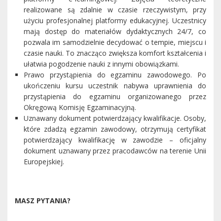
realizowane są zdalnie w czasie rzeczywistym, przy
użyciu profesjonalnej platformy edukacyjnej. Uczestnicy
mają dostęp do materiałów dydaktycznych 24/7, co
pozwala im samodzielnie decydować o tempie, miejscu i
czasie nauki. To znacząco zwiększa komfort kształcenia i
ułatwia pogodzenie nauki z innymi obowiązkami.
Prawo przystąpienia do egzaminu zawodowego. Po
ukończeniu kursu uczestnik nabywa uprawnienia do
przystąpienia do egzaminu organizowanego przez
Okręgową Komisję Egzaminacyjną.
Uznawany dokument potwierdzający kwalifikacje. Osoby,
które zdadzą egzamin zawodowy, otrzymują certyfikat
potwierdzający kwalifikację w zawodzie – oficjalny
dokument uznawany przez pracodawców na terenie Unii
Europejskiej.
MASZ PYTANIA?