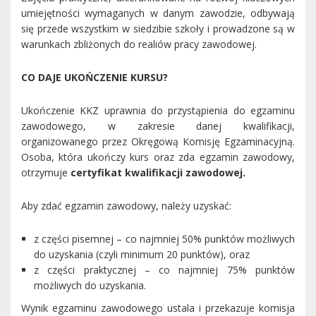
umiejętności wymaganych w danym zawodzie, odbywają
się przede wszystkim w siedzibie szkoły i prowadzone są w
warunkach zbliżonych do realiów pracy zawodowej.
CO DAJE UKOŃCZENIE KURSU?
Ukończenie KKZ uprawnia do przystąpienia do egzaminu
zawodowego, w zakresie danej kwalifikacji,
organizowanego przez Okręgową Komisję Egzaminacyjną.
Osoba, która ukończy kurs oraz zda egzamin zawodowy,
otrzymuje
certyfikat kwalifikacji zawodowej.
Aby zdać egzamin zawodowy, należy uzyskać:
z części pisemnej – co najmniej 50% punktów możliwych
do uzyskania (czyli minimum 20 punktów), oraz
z części praktycznej – co najmniej 75% punktów
możliwych do uzyskania.
Wynik egzaminu zawodowego ustala i przekazuje komisja