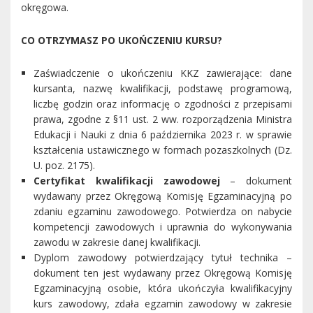
okręgowa.
CO OTRZYMASZ PO UKOŃCZENIU KURSU?
Zaświadczenie o ukończeniu KKZ zawierające: dane
kursanta, nazwę kwalifikacji, podstawę programową,
liczbę godzin oraz informację o zgodności z przepisami
prawa, zgodne z §11 ust. 2 ww. rozporządzenia Ministra
Edukacji i Nauki z dnia 6 października 2023 r. w sprawie
kształcenia ustawicznego w formach pozaszkolnych (Dz.
U. poz. 2175).
Certyfikat kwalifikacji zawodowej
– dokument
wydawany przez Okręgową Komisję Egzaminacyjną po
zdaniu egzaminu zawodowego. Potwierdza on nabycie
kompetencji zawodowych i uprawnia do wykonywania
zawodu w zakresie danej kwalifikacji.
Dyplom zawodowy potwierdzający tytuł technika –
dokument ten jest wydawany przez Okręgową Komisję
Egzaminacyjną osobie, która ukończyła kwalifikacyjny
kurs zawodowy, zdała egzamin zawodowy w zakresie