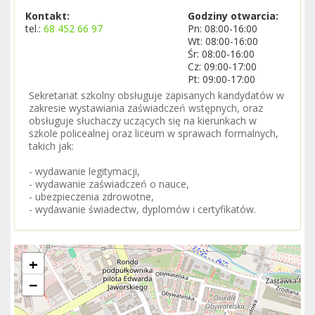
Kontakt:
Godziny otwarcia:
tel.:
68 452 66 97
Pn: 08:00-16:00
Wt: 08:00-16:00
Śr: 08:00-16:00
Cz: 09:00-17:00
Pt: 09:00-17:00
Sekretariat szkolny obsługuje zapisanych kandydatów w
zakresie wystawiania zaświadczeń wstępnych, oraz
obsługuje słuchaczy uczących się na kierunkach w
szkole policealnej oraz liceum w sprawach formalnych,
takich jak:
- wydawanie legitymacji,
- wydawanie zaświadczeń o nauce,
- ubezpieczenia zdrowotne,
- wydawanie świadectw, dyplomów i certyfikatów.
+
−