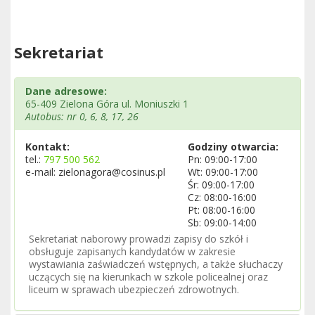
Sekretariat
Dane adresowe:
65-409 Zielona Góra ul. Moniuszki 1
Autobus: nr 0, 6, 8, 17, 26
Kontakt:
Godziny otwarcia:
tel.:
797 500 562
Pn: 09:00-17:00
e-mail: zielonagora@cosinus.pl
Wt: 09:00-17:00
Śr: 09:00-17:00
Cz: 08:00-16:00
Pt: 08:00-16:00
Sb: 09:00-14:00
Sekretariat naborowy prowadzi zapisy do szkół i
obsługuje zapisanych kandydatów w zakresie
wystawiania zaświadczeń wstępnych, a także słuchaczy
uczących się na kierunkach w szkole policealnej oraz
liceum w sprawach ubezpieczeń zdrowotnych.