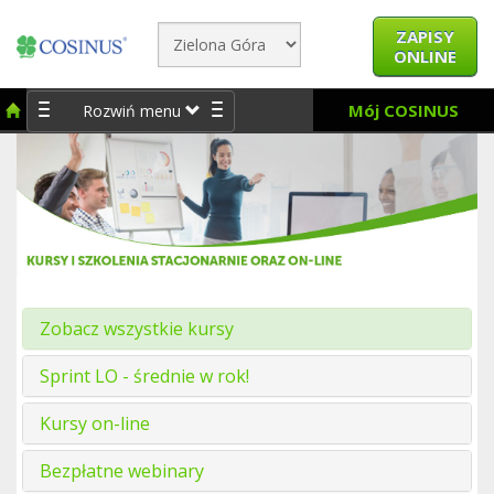
ZAPISY
ONLINE
Mój COSINUS
Rozwiń menu
Zobacz wszystkie kursy
Sprint LO - średnie w rok!
Kursy on-line
Bezpłatne webinary