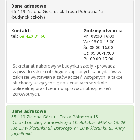
Dane adresowe:
65-119 Zielona Góra ul. ul. Trasa Północna 15
(budynek szkoły)
Kontakt:
Godziny otwarcia:
tel.:
68 420 31 60
Pn: 08:00-16:00
Wt: 08:00-16:00
Śr: 08:00-16:00
Cz: 09:00-17:00
Pt: 09:00-17:00
Sekretariat naborowy w budynku szkoły - prowadzi
zapisy do szkół i obsługuje zapisanych kandydatów w
zakresie wystawiania zaświadczeń wstępnych, a także
słuchaczy uczących się na kierunkach w szkole
policealnej oraz liceum w sprawach ubezpieczeń
zdrowotnych.
Dane adresowe:
65-119 Zielona Góra ul. Trasa Północna 15
Dojazd od ulicy Zamoyskiego 10.
Autobus: MZK nr 19, 26
lub 29 w kierunku ul. Batorego, nr 20 w kierunku ul. Anny
Jagiellonki.