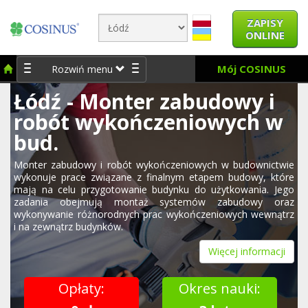
ZAPISY
ONLINE
Mój COSINUS
Rozwiń menu
Łódź - Monter zabudowy i
robót wykończeniowych w
bud.
Monter zabudowy i robót wykończeniowych w budownictwie
wykonuje prace związane z finalnym etapem budowy, które
mają na celu przygotowanie budynku do użytkowania. Jego
zadania obejmują montaż systemów zabudowy oraz
wykonywanie różnorodnych prac wykończeniowych wewnątrz
i na zewnątrz budynków.
Więcej informacji
Opłaty:
Okres nauki: