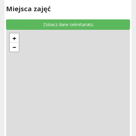
Miejsca zajęć
Zobacz dane sekretariatu
+
−