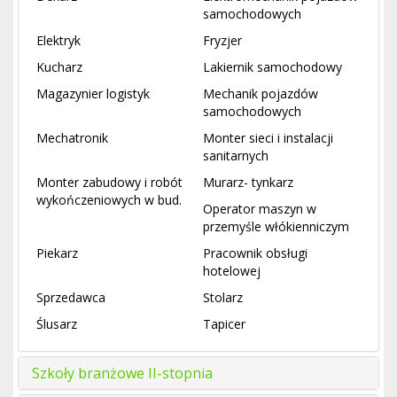
samochodowych
Elektryk
Fryzjer
Kucharz
Lakiernik samochodowy
Magazynier logistyk
Mechanik pojazdów
samochodowych
Mechatronik
Monter sieci i instalacji
sanitarnych
Monter zabudowy i robót
Murarz- tynkarz
wykończeniowych w bud.
Operator maszyn w
przemyśle włókienniczym
Piekarz
Pracownik obsługi
hotelowej
Sprzedawca
Stolarz
Ślusarz
Tapicer
Szkoły branżowe II-stopnia