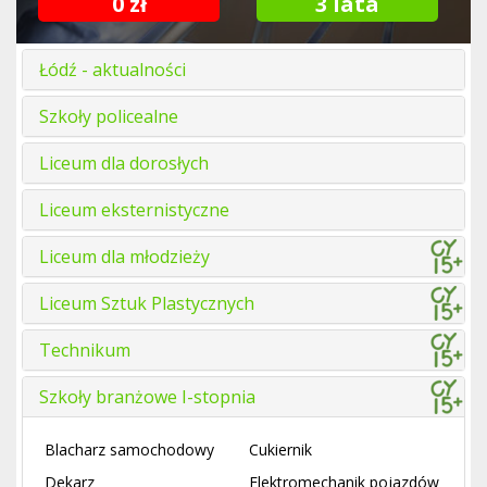
0 zł
3 lata
Łódź - aktualności
Szkoły policealne
Liceum dla dorosłych
Liceum eksternistyczne
Liceum dla młodzieży
Liceum Sztuk Plastycznych
Technikum
Szkoły branżowe I-stopnia
Blacharz samochodowy
Cukiernik
Dekarz
Elektromechanik pojazdów