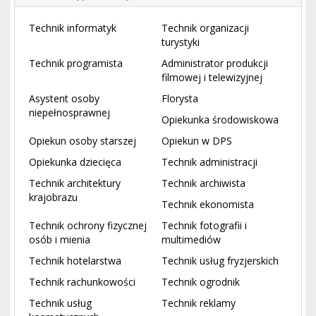
Technik informatyk
Technik organizacji
turystyki
Technik programista
Administrator produkcji
filmowej i telewizyjnej
Asystent osoby
Florysta
niepełnosprawnej
Opiekunka środowiskowa
Opiekun osoby starszej
Opiekun w DPS
Opiekunka dziecięca
Technik administracji
Technik architektury
Technik archiwista
krajobrazu
Technik ekonomista
Technik ochrony fizycznej
Technik fotografii i
osób i mienia
multimediów
Technik hotelarstwa
Technik usług fryzjerskich
Technik rachunkowości
Technik ogrodnik
Technik usług
Technik reklamy