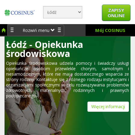
ZAPISY
ONLINE
Mój COSINUS
Rozwiń menu
Łódź - Opiekunka
środowiskowa
Opiekunka środowiskowa udziela pomocy i świadczy usługi
opiekuńcze osobom przewlekle chorym, samotnym i
niesamodzielnym, które nie mają dostatecznego wsparcia ze
strony rodziny. Kontaktuje się z różnego rodzaju instytucjami i
organizacjami społecznymi w celu rozwiązywania problemów
zdrowotnych, materialnych, rodzinnych i prawnych
podopiecznego.
Więcej informacji