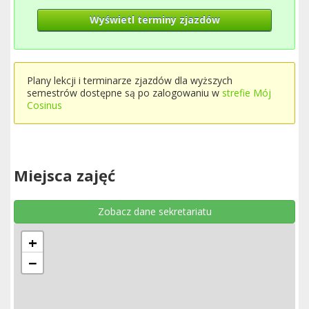
Wyświetl terminy zjazdów
Plany lekcji i terminarze zjazdów dla wyższych
semestrów dostępne są po zalogowaniu w
strefie Mój
Cosinus
Miejsca zajęć
Zobacz dane sekretariatu
+
−