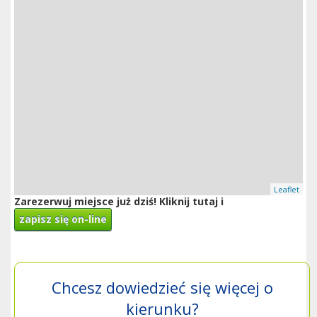
Leaflet
Zarezerwuj miejsce już dziś! Kliknij tutaj i
zapisz się on-line
Chcesz dowiedzieć się więcej o
kierunku?