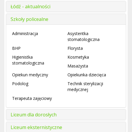
Łódź - aktualności
Szkoły policealne
Administracja
Asystentka
stomatologiczna
BHP
Florysta
Higienistka
Kosmetyka
stomatologiczna
Masażysta
Opiekun medyczny
Opiekunka dziecięca
Podolog
Technik sterylizacji
medycznej
Terapeuta zajęciowy
Liceum dla dorosłych
Liceum eksternistyczne