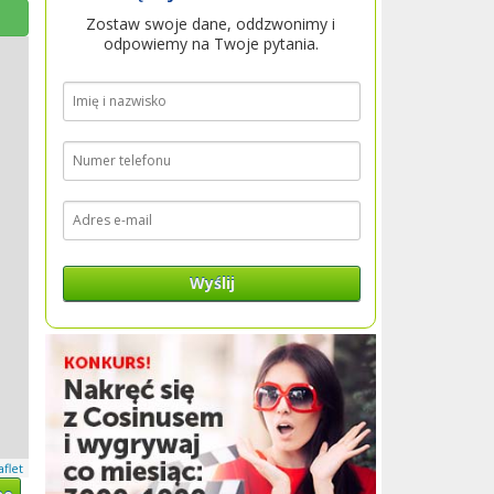
Zostaw swoje dane, oddzwonimy i
odpowiemy na Twoje pytania.
Wyślij
aflet