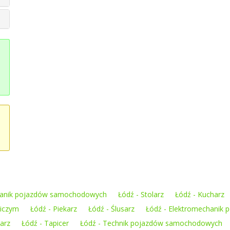
hanik pojazdów samochodowych
Łódź - Stolarz
Łódź - Kucharz
niczym
Łódź - Piekarz
Łódź - Ślusarz
Łódź - Elektromechanik
arz
Łódź - Tapicer
Łódź - Technik pojazdów samochodowych