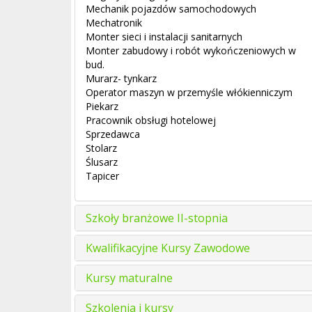
Mechanik pojazdów samochodowych
Mechatronik
Monter sieci i instalacji sanitarnych
Monter zabudowy i robót wykończeniowych w
bud.
Murarz- tynkarz
Operator maszyn w przemyśle włókienniczym
Piekarz
Pracownik obsługi hotelowej
Sprzedawca
Stolarz
Ślusarz
Tapicer
Szkoły branżowe II-stopnia
Kwalifikacyjne Kursy Zawodowe
Kursy maturalne
Szkolenia i kursy