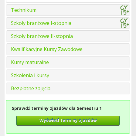
Technikum
Szkoły branżowe I-stopnia
Szkoły branżowe II-stopnia
Kwalifikacyjne Kursy Zawodowe
Kursy maturalne
Szkolenia i kursy
Bezpłatne zajęcia
Sprawdź terminy zjazdów dla Semestru 1
Wyświetl terminy zjazdów