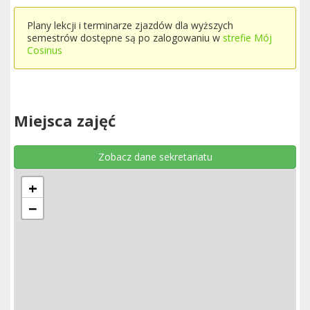
Plany lekcji i terminarze zjazdów dla wyższych
semestrów dostępne są po zalogowaniu w
strefie Mój
Cosinus
Miejsca zajęć
Zobacz dane sekretariatu
+
−