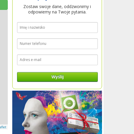
Zostaw swoje dane, oddzwonimy i
odpowiemy na Twoje pytania.
Wyślij
aflet