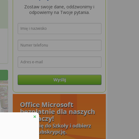
Zostaw swoje dane, oddzwonimy i
odpowiemy na Twoje pytania.
Wyślij