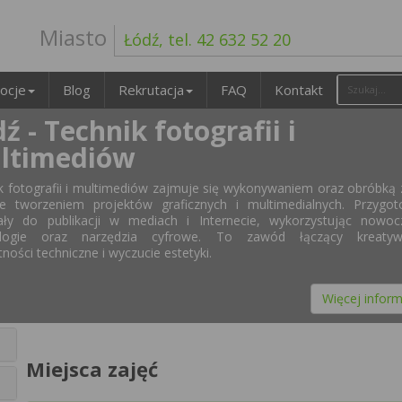
Miasto
Łódź, tel. 42 632 52 20
ocje
Blog
Rekrutacja
FAQ
Kontakt
ź - Technik fotografii i
ltimediów
k fotografii i multimediów zajmuje się wykonywaniem oraz obróbką 
e tworzeniem projektów graficznych i multimedialnych. Przygot
ały do publikacji w mediach i Internecie, wykorzystując nowoc
ologie oraz narzędzia cyfrowe. To zawód łączący kreatyw
ności techniczne i wyczucie estetyki.
Więcej inform
Miejsca zajęć