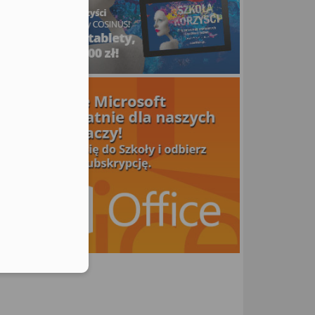
utors