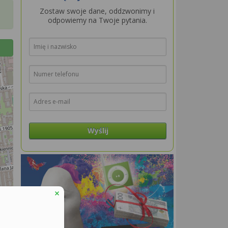
Zostaw swoje dane, oddzwonimy i
odpowiemy na Twoje pytania.
Wyślij