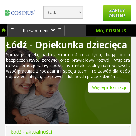
ZAPISY
ONLINE
Mój COSINUS
Rozwiń menu
Łódź - Opiekunka dziecięca
Sprawuje opiekę nad dziećmi do 4. roku życia, dbając o ich
bezpieczeństwo, zdrowie oraz prawidłowy rozwój. Wspiera
rozwój emocjonalny, społeczny i intelektualny najmłodszych,
współpracując z rodzicami i specjalistami. To zawód dla osób
odpowiedzialnych, cierpliwych i lubiących pracę z dziećmi.
Więcej informacji
Łódź - aktualności