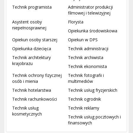
Technik programista
Administrator produkcji
filmowej i telewizyjnej
Asystent osoby
Florysta
niepełnosprawnej
Opiekunka środowiskowa
Opiekun osoby starszej
Opiekun w DPS
Opiekunka dziecięca
Technik administracji
Technik architektury
Technik archiwista
krajobrazu
Technik ekonomista
Technik ochrony fizycznej
Technik fotografii i
osób i mienia
multimediów
Technik hotelarstwa
Technik usług fryzjerskich
Technik rachunkowości
Technik ogrodnik
Technik usług
Technik reklamy
kosmetycznych
Technik usług pocztowych i
finansowych