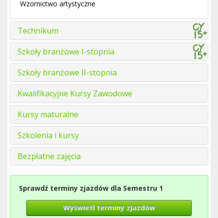
Wzornictwo artystyczne
Technikum
Szkoły branżowe I-stopnia
Szkoły branżowe II-stopnia
Kwalifikacyjne Kursy Zawodowe
Kursy maturalne
Szkolenia i kursy
Bezpłatne zajęcia
Sprawdź terminy zjazdów dla Semestru 1
Wyświetl terminy zjazdów