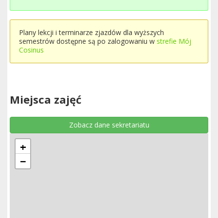
Plany lekcji i terminarze zjazdów dla wyższych
semestrów dostępne są po zalogowaniu w
strefie Mój
Cosinus
Miejsca zajęć
Zobacz dane sekretariatu
+
−