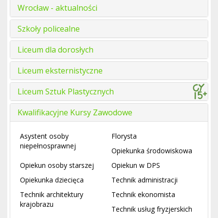
Wrocław - aktualności
Szkoły policealne
Liceum dla dorosłych
Liceum eksternistyczne
Liceum Sztuk Plastycznych
Kwalifikacyjne Kursy Zawodowe
Asystent osoby
Florysta
niepełnosprawnej
Opiekunka środowiskowa
Opiekun osoby starszej
Opiekun w DPS
Opiekunka dziecięca
Technik administracji
Technik architektury
Technik ekonomista
krajobrazu
Technik usług fryzjerskich