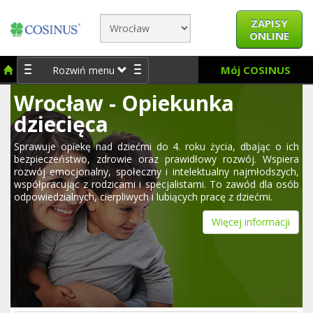
ZAPISY
ONLINE
Mój COSINUS
Rozwiń menu
Wrocław - Opiekunka
dziecięca
Sprawuje opiekę nad dziećmi do 4. roku życia, dbając o ich
bezpieczeństwo, zdrowie oraz prawidłowy rozwój. Wspiera
rozwój emocjonalny, społeczny i intelektualny najmłodszych,
współpracując z rodzicami i specjalistami. To zawód dla osób
odpowiedzialnych, cierpliwych i lubiących pracę z dziećmi.
Więcej informacji