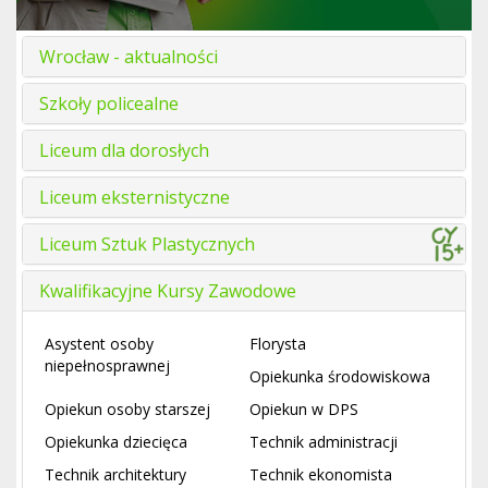
Wrocław - aktualności
Szkoły policealne
Liceum dla dorosłych
Liceum eksternistyczne
Liceum Sztuk Plastycznych
Kwalifikacyjne Kursy Zawodowe
Asystent osoby
Florysta
niepełnosprawnej
Opiekunka środowiskowa
Opiekun osoby starszej
Opiekun w DPS
Opiekunka dziecięca
Technik administracji
Technik architektury
Technik ekonomista