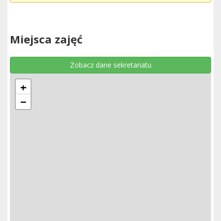
Miejsca zajęć
Zobacz dane sekretariatu
+
−