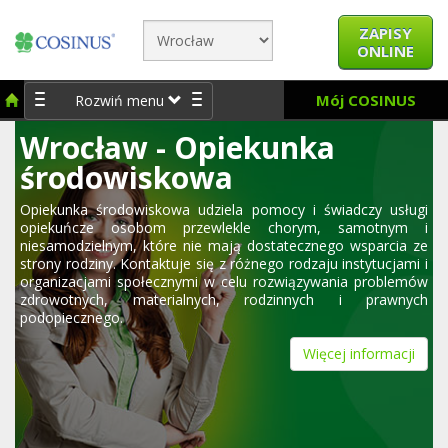
ZAPISY
ONLINE
Mój COSINUS
Rozwiń menu
Wrocław - Opiekunka
środowiskowa
Opiekunka środowiskowa udziela pomocy i świadczy usługi
opiekuńcze osobom przewlekle chorym, samotnym i
niesamodzielnym, które nie mają dostatecznego wsparcia ze
strony rodziny. Kontaktuje się z różnego rodzaju instytucjami i
organizacjami społecznymi w celu rozwiązywania problemów
zdrowotnych, materialnych, rodzinnych i prawnych
podopiecznego.
Więcej informacji