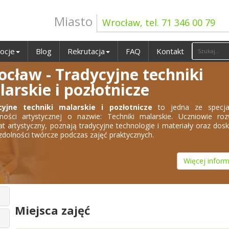
Miasto
Wrocław, tel. 71 346 00 79
ocje
Blog
Rekrutacja
FAQ
Kontakt
cław - Tradycyjne techniki
arskie i pozłotnicze
cyjne techniki malarskie i pozłotnicze
to jedna ze specjal
lności artystycznej o nazwie: Techniki malarskie. Uczniowie roz
at artystyczny, poznają tradycyjne technologie i materiały oraz dos
zdolności twórcze podczas zajęć praktycznych.
Więcej inform
Miejsca zajęć