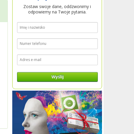
Zostaw swoje dane, oddzwonimy i
odpowiemy na Twoje pytania.
o
Wyślij