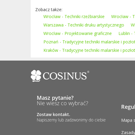
Zobacz także:
Wrocław - Techniki rzeźbiarskie
Wrocław - T
Warszawa - Techniki druku artystycznego
Wr
Wrocław - Projektowanie graficzne
Lublin -
Poznań - Tradycyjne techniki malarskie i pozło
Kraków - Tradycyjne techniki malarskie i pozło
Masz pytanie?
Nie wiesz co wybrać?
Regu
Zostaw kontakt.
Napiszemy lub zadzwonimy do ciebie
Mapa s
Zasady