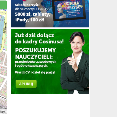
utors