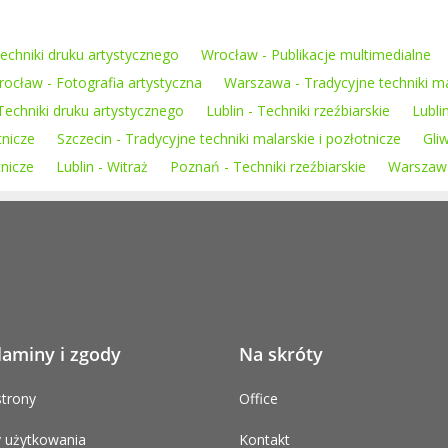
echniki druku artystycznego
Wrocław - Publikacje multimedialne
ocław - Fotografia artystyczna
Warszawa - Tradycyjne techniki ma
 Techniki druku artystycznego
Lublin - Techniki rzeźbiarskie
Lubli
tnicze
Szczecin - Tradycyjne techniki malarskie i pozłotnicze
Gli
tnicze
Lublin - Witraż
Poznań - Techniki rzeźbiarskie
Warszawa 
laminy i zgody
Na skróty
trony
Office
 użytkowania
Kontakt