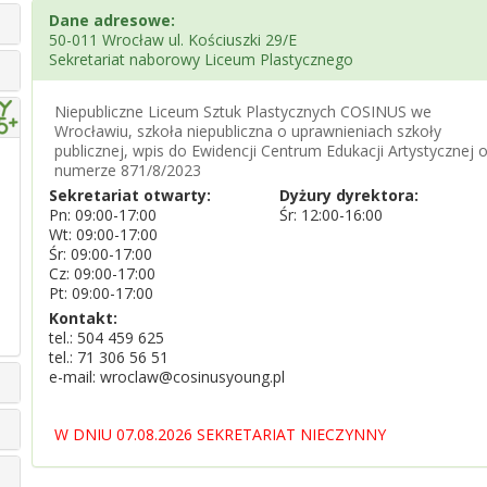
Dane adresowe:
50-011 Wrocław ul. Kościuszki 29/E
Sekretariat naborowy Liceum Plastycznego
Niepubliczne Liceum Sztuk Plastycznych COSINUS we
Wrocławiu, szkoła niepubliczna o uprawnieniach szkoły
publicznej, wpis do Ewidencji Centrum Edukacji Artystycznej 
numerze 871/8/2023
Sekretariat otwarty:
Dyżury dyrektora:
Pn: 09:00-17:00
Śr: 12:00-16:00
Wt: 09:00-17:00
Śr: 09:00-17:00
Cz: 09:00-17:00
Pt: 09:00-17:00
Kontakt:
tel.:
504 459 625
tel.:
71 306 56 51
e-mail: wroclaw@cosinusyoung.pl
W DNIU 07.08.2026 SEKRETARIAT NIECZYNNY