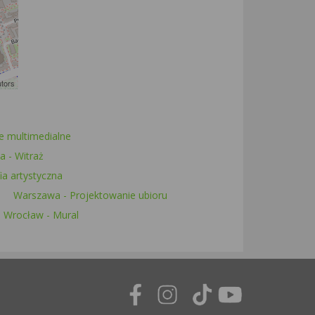
utors
e multimedialne
 - Witraż
a artystyczna
Warszawa - Projektowanie ubioru
Wrocław - Mural