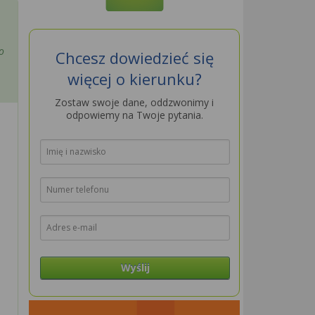
o
Chcesz dowiedzieć się
więcej o kierunku?
Zostaw swoje dane, oddzwonimy i
odpowiemy na Twoje pytania.
Wyślij