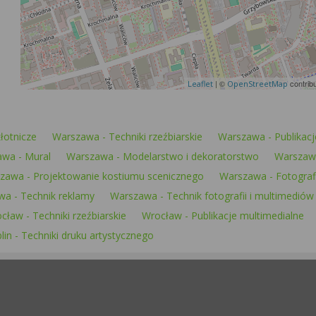
| ©
contrib
Leaflet
OpenStreetMap
łotnicze
Warszawa - Techniki rzeźbiarskie
Warszawa - Publikacj
wa - Mural
Warszawa - Modelarstwo i dekoratorstwo
Warszawa
zawa - Projektowanie kostiumu scenicznego
Warszawa - Fotografi
a - Technik reklamy
Warszawa - Technik fotografii i multimediów
cław - Techniki rzeźbiarskie
Wrocław - Publikacje multimedialne
lin - Techniki druku artystycznego