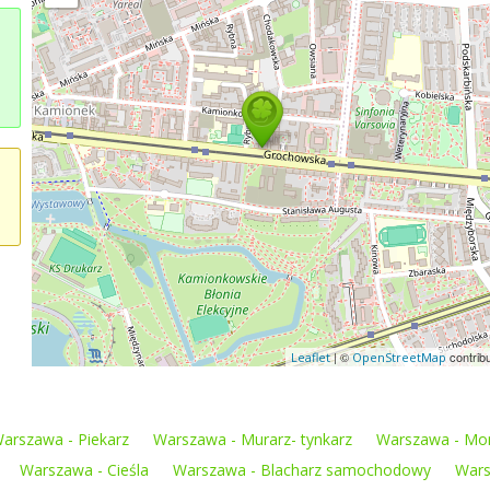
| ©
contrib
Leaflet
OpenStreetMap
arszawa - Piekarz
Warszawa - Murarz- tynkarz
Warszawa - Mon
Warszawa - Cieśla
Warszawa - Blacharz samochodowy
Wars