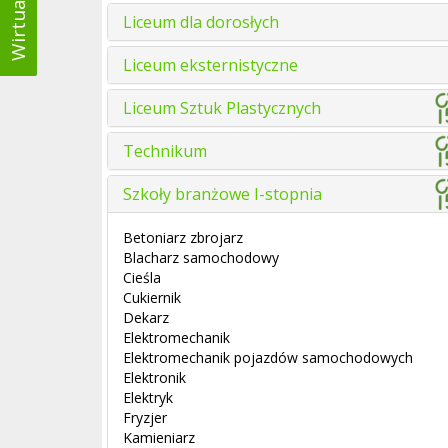
Liceum dla dorosłych
Liceum eksternistyczne
Liceum Sztuk Plastycznych
Technikum
Szkoły branżowe I-stopnia
Betoniarz zbrojarz
Blacharz samochodowy
Cieśla
Cukiernik
Dekarz
Elektromechanik
Elektromechanik pojazdów samochodowych
Elektronik
Elektryk
Fryzjer
Kamieniarz