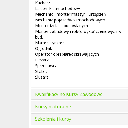
Kucharz
Lakiernik samochodowy
Mechanik - monter maszyn i urządzeń
Mechanik pojazdów samochodowych
Monter izolacji budowlanych
Monter zabudowy i robót wykończeniowych w
bud.
Murarz- tynkarz
Ogrodnik
Operator obrabiarek skrawających
Piekarz
Sprzedawca
Stolarz
Ślusarz
Kwalifikacyjne Kursy Zawodowe
Kursy maturalne
Szkolenia i kursy