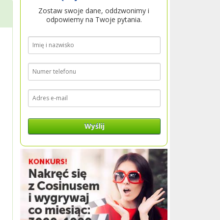
Zostaw swoje dane, oddzwonimy i
odpowiemy na Twoje pytania.
Wyślij