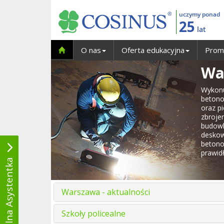
uczymy ponad
25
lat
O nas
Oferta edukacyjna
Prom
Wa
Wykonu
betono
oraz pi
zbroje
budowl
desko
betono
prawid
Wirtualna Asystentka
Warszawa - aktualności
Szkoły policealne