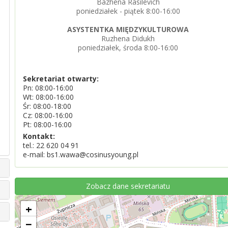
Bazhena Rasilevich
poniedziałek - piątek 8:00-16:00
ASYSTENTKA MIĘDZYKULTUROWA
Ruzhena Didukh
poniedziałek, środa 8:00-16:00
Sekretariat otwarty:
Pn: 08:00-16:00
Wt: 08:00-16:00
Śr: 08:00-18:00
Cz: 08:00-16:00
Pt: 08:00-16:00
Kontakt:
tel.:
22 620 04 91
e-mail: bs1.wawa@cosinusyoung.pl
Zobacz dane sekretariatu
+
−