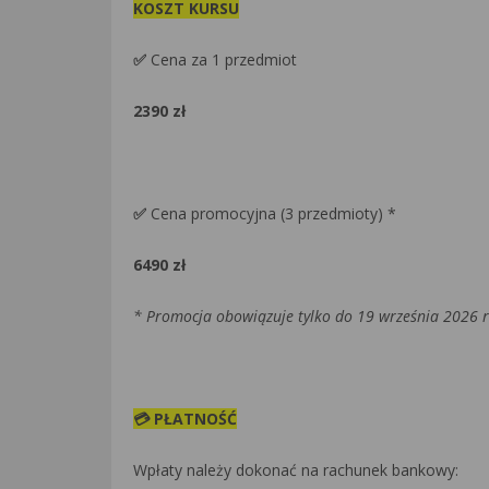
KOSZT KURSU
✅
Cena za 1 przedmiot
2390 zł
✅
Cena promocyjna (3 przedmioty) *
6490 zł
* Promocja obowiązuje tylko do 19 września 2026 r
💳
PŁATNOŚĆ
Wpłaty należy dokonać na rachunek bankowy: