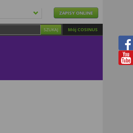
ZAPISY ONLINE
Mój COSINUS
SZUKAJ