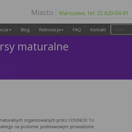
Miasto
Warszawa, tel. 22 620-04-91
ocje
Blog
Rekrutacja
FAQ
Kontakt
rsy maturalne
w maturalnych organizowanych przez COSINUS! To
ralnego na poziomie podstawowym prowadzone