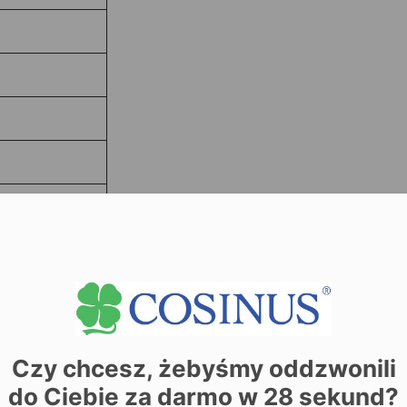
Czy chcesz, żebyśmy oddzwonili
do Ciebie za darmo w
28
sekund?