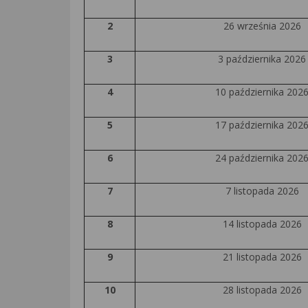
2
26 września 2026
3
3 października 2026
4
10 października 202
5
17 października 202
6
24 października 202
7
7 listopada 2026
8
14 listopada 2026
9
21 listopada 2026
10
28 listopada 2026