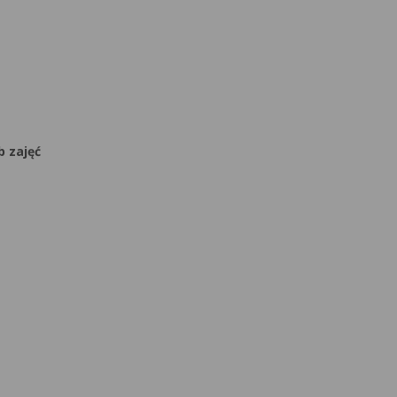
b zajęć