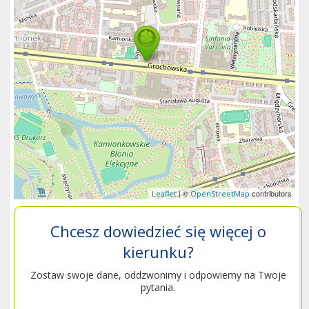
| ©
contributors
Leaflet
OpenStreetMap
Chcesz dowiedzieć się więcej o
kierunku?
Zostaw swoje dane, oddzwonimy i odpowiemy na Twoje
pytania.