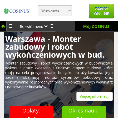
ZAPISY
ONLINE
Mój COSINUS
Rozwiń menu
Warszawa - Monter
zabudowy i robót
wykończeniowych w bud.
Monter zabudowy i robót wykończeniowych w budownictwie
wykonuje prace związane z finalnym etapem budowy, które
mają na celu przygotowanie budynku do użytkowania. Jego
zadania obejmują montaż systemów zabudowy oraz
wykonywanie różnorodnych prac wykończeniowych wewnątrz
i na zewnątrz budynków.
Więcej informacji
Opłaty:
Okres nauki: