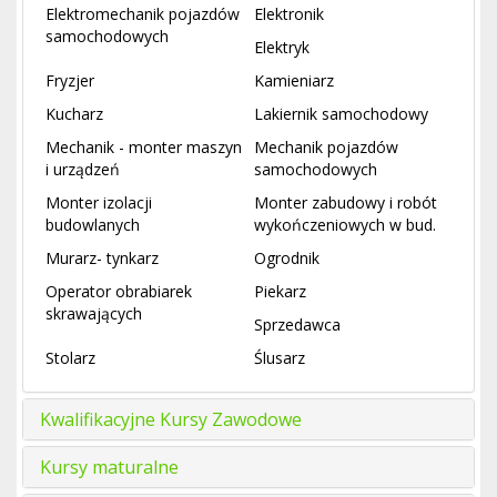
Elektromechanik pojazdów
Elektronik
samochodowych
Elektryk
Fryzjer
Kamieniarz
Kucharz
Lakiernik samochodowy
Mechanik - monter maszyn
Mechanik pojazdów
i urządzeń
samochodowych
Monter izolacji
Monter zabudowy i robót
budowlanych
wykończeniowych w bud.
Murarz- tynkarz
Ogrodnik
Operator obrabiarek
Piekarz
skrawających
Sprzedawca
Stolarz
Ślusarz
Kwalifikacyjne Kursy Zawodowe
Kursy maturalne