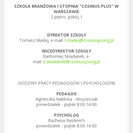
SZKOŁA BRANŻOWA I STOPNIA "COSINUS PLUS" W
WARSZAWIE
2 piętro, pokój 1
DYREKTOR SZKOŁY
Tomasz Madej, e-mail:
t.madej@cosinusyoung.pl
WICEDYREKTOR SZKOŁY
Bartłomiej Składanek, e-
mail:
b.składanek@cosinusyoung.pl
GODZINY PRACY PEDAGOGÓW I PSYCHOLOGÓW
PEDAGOG
Agnieszka Naklicka - Wojcieszak
poniedziałek - piątek 8:00-16:00
PSYCHOLOG
Bazhena Rasilevich
poniedziałek - piątek 8:00-16:00