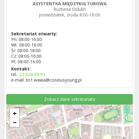
ASYSTENTKA MIĘDZYKULTUROWA
Ruzhena Didukh
poniedziałek, środa 8:00-16:00
Sekretariat otwarty:
Pn: 08:00-16:00
Wt: 08:00-16:00
Śr: 08:00-18:00
Cz: 08:00-16:00
Pt: 08:00-16:00
Kontakt:
tel.:
22 620 04 91
e-mail: bs1.wawa@cosinusyoung.pl
Zobacz dane sekretariatu
+
−