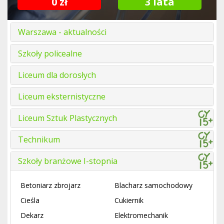
0 zł
3 lata
Warszawa - aktualności
Szkoły policealne
Liceum dla dorosłych
Liceum eksternistyczne
Liceum Sztuk Plastycznych
Technikum
Szkoły branżowe I-stopnia
Betoniarz zbrojarz
Blacharz samochodowy
Cieśla
Cukiernik
Dekarz
Elektromechanik